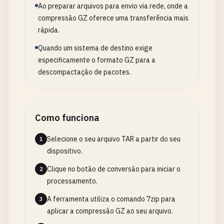
Ao preparar arquivos para envio via rede, onde a
compressão GZ oferece uma transferência mais
rápida.
Quando um sistema de destino exige
especificamente o formato GZ para a
descompactação de pacotes.
Como funciona
Selecione o seu arquivo TAR a partir do seu
1
dispositivo.
Clique no botão de conversão para iniciar o
2
processamento.
A ferramenta utiliza o comando 7zip para
3
aplicar a compressão GZ ao seu arquivo.