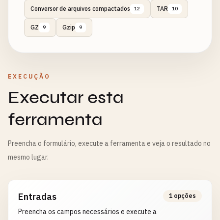
Conversor de arquivos compactados
TAR
12
10
GZ
Gzip
9
9
EXECUÇÃO
Executar esta
ferramenta
Preencha o formulário, execute a ferramenta e veja o resultado no
mesmo lugar.
Entradas
1 opções
Preencha os campos necessários e execute a