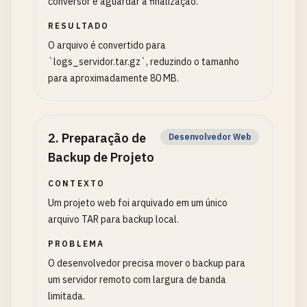
conversor e aguardar a finalização.
RESULTADO
O arquivo é convertido para
`logs_servidor.tar.gz`, reduzindo o tamanho
para aproximadamente 80 MB.
2
.
Preparação de
Desenvolvedor Web
Backup de Projeto
CONTEXTO
Um projeto web foi arquivado em um único
arquivo TAR para backup local.
PROBLEMA
O desenvolvedor precisa mover o backup para
um servidor remoto com largura de banda
limitada.