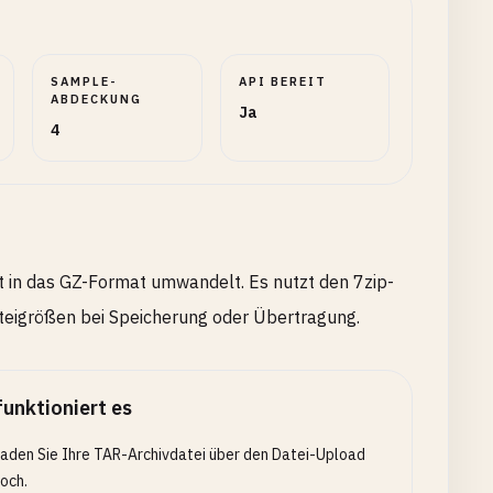
SAMPLE-
API BEREIT
ABDECKUNG
Ja
4
nt in das GZ-Format umwandelt. Es nutzt den 7zip-
ateigrößen bei Speicherung oder Übertragung.
funktioniert es
aden Sie Ihre TAR-Archivdatei über den Datei-Upload
och.