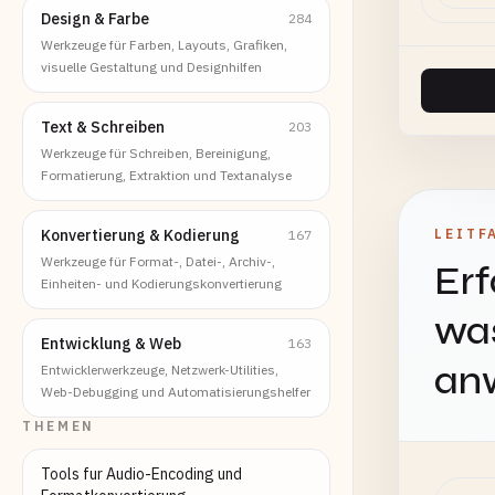
Design & Farbe
284
Werkzeuge für Farben, Layouts, Grafiken,
visuelle Gestaltung und Designhilfen
Text & Schreiben
203
Werkzeuge für Schreiben, Bereinigung,
Formatierung, Extraktion und Textanalyse
Konvertierung & Kodierung
LEITF
167
Werkzeuge für Format-, Datei-, Archiv-,
Erf
Einheiten- und Kodierungskonvertierung
was
Entwicklung & Web
163
an
Entwicklerwerkzeuge, Netzwerk-Utilities,
Web-Debugging und Automatisierungshelfer
THEMEN
Tools fur Audio-Encoding und