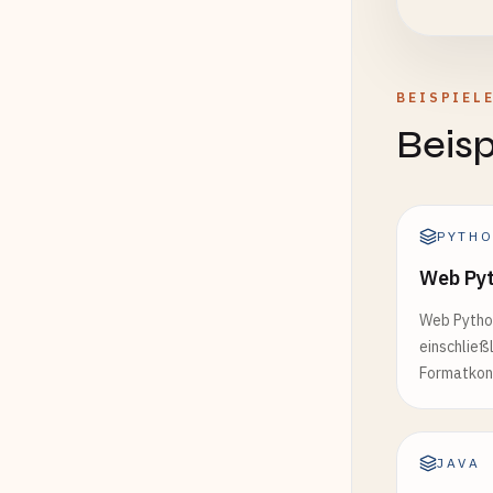
BEISPIEL
Beisp
PYTH
Web Pyt
Web Python
einschließ
Formatkon
JAVA