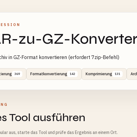
RESSION
R-zu-GZ-Konverte
hiv in GZ-Format konvertieren (erfordert 7zip-Befehl)
tierung
Formatkonvertierung
Komprimierung
Arc
369
142
131
UNG
s Tool ausführen
ular aus, starte das Tool und prüfe das Ergebnis an einem Ort.