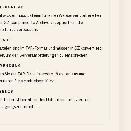
TERGRUND
ntwickler muss Dateien für einen Webserver vorbereiten,
ur GZ-komprimierte Archive akzeptiert, um die
eiten zu verbessern.
GABE
ateien sind im TAR-Format und müssen in GZ konvertiert
en, um den Serveranforderungen zu entsprechen.
WENDUNG
n Sie die TAR-Datei 'website_files.tar' aus und
rtieren Sie sie mit einem Klick.
EBNIS
Z-Datei ist bereit für den Upload und reduziert die
ragungszeit erheblich.