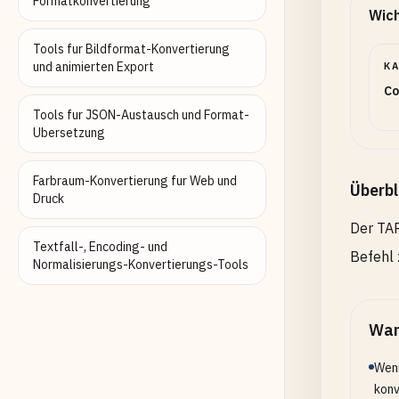
Formatkonvertierung
Wich
Tools fur Bildformat-Konvertierung
und animierten Export
K
Co
Tools fur JSON-Austausch und Format-
Ubersetzung
Farbraum-Konvertierung fur Web und
Überbl
Druck
Der TAR
Textfall-, Encoding- und
Befehl 
Normalisierungs-Konvertierungs-Tools
Wan
Wenn
konv