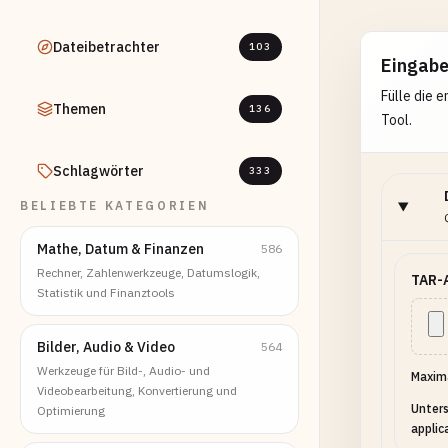
Dateibetrachter
103
Eingab
Fülle die 
Themen
136
Tool.
Schlagwörter
333
BELIEBTE KATEGORIEN
Mathe, Datum & Finanzen
586
Rechner, Zahlenwerkzeuge, Datumslogik,
TAR-A
Statistik und Finanztools
Bilder, Audio & Video
564
Werkzeuge für Bild-, Audio- und
Maxima
Videobearbeitung, Konvertierung und
Unters
Optimierung
applic