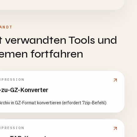
ANDT
t verwandten Tools und
emen fortfahren
MPRESSION
-zu-GZ-Konverter
rchiv in GZ-Format konvertieren (erfordert 7zip-Befehl)
MPRESSION