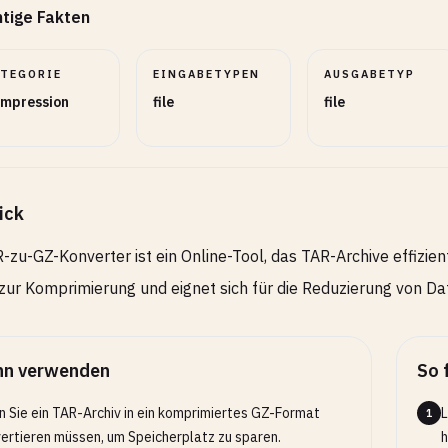
tige Fakten
ATEGORIE
EINGABETYPEN
AUSGABETYP
mpression
file
file
ick
-zu-GZ-Konverter ist ein Online-Tool, das TAR-Archive effizie
zur Komprimierung und eignet sich für die Reduzierung von D
n verwenden
So 
 Sie ein TAR-Archiv in ein komprimiertes GZ-Format
L
1
ertieren müssen, um Speicherplatz zu sparen.
h