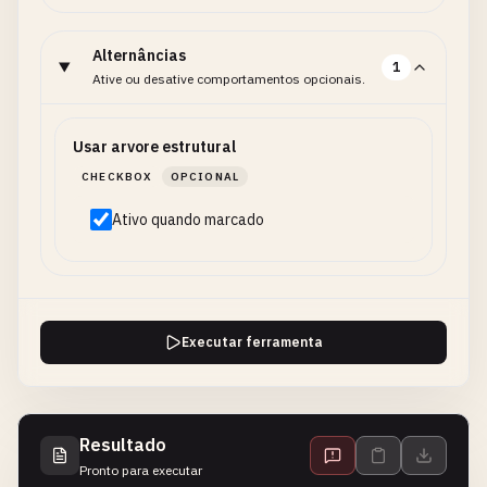
Alternâncias
1
Ative ou desative comportamentos opcionais.
Usar arvore estrutural
CHECKBOX
OPCIONAL
Ativo quando marcado
Executar ferramenta
Resultado
Pronto para executar