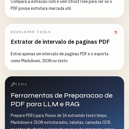
Compara a extracao com e sem StructTree para ver se o
PDF possui estrutura marcada util
DEVELOPER TOOLS
Extrator de intervalo de paginas PDF
Extrai apenas um intervalo de paginas PDF e o exporta
como Markdown, JSON ou texto
TEMA
Ferramentas de Preparacao de
PDF para LLM e RAG
Prepare PDFs para fluxos de IA extraindo texto limpo,
Markdown e JSON estruturados, tabelas, camadas OCR,