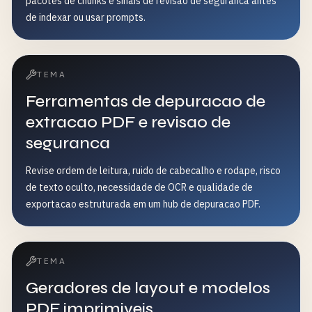
pacotes de chunks e sinais de revisao de seguranca antes
de indexar ou usar prompts.
TEMA
Ferramentas de depuracao de
extracao PDF e revisao de
seguranca
Revise ordem de leitura, ruido de cabecalho e rodape, risco
de texto oculto, necessidade de OCR e qualidade de
exportacao estruturada em um hub de depuracao PDF.
TEMA
Geradores de layout e modelos
PDF imprimiveis