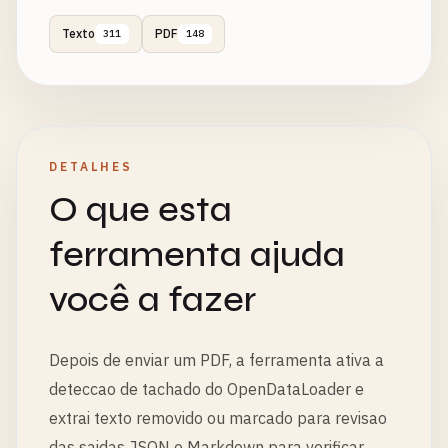
Texto
PDF
311
148
DETALHES
O que esta
ferramenta ajuda
você a fazer
Depois de enviar um PDF, a ferramenta ativa a
deteccao de tachado do OpenDataLoader e
extrai texto removido ou marcado para revisao
das saidas JSON e Markdown para verificar