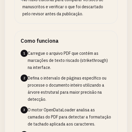
manuscritos e verificar o que foi descartado
pelo revisor antes da publicação.
Como funciona
Carregue o arquivo PDF que contém as
1
marcações de texto riscado (strikethrough)
na interface.
Defina o intervalo de páginas específico ou
2
processe o documento inteiro utilizando a
árvore estrutural para maior precisão na
detecção.
O motor OpenDataLoader analisa as
3
camadas do PDF para detectar a formatação
de tachado aplicada aos caracteres.