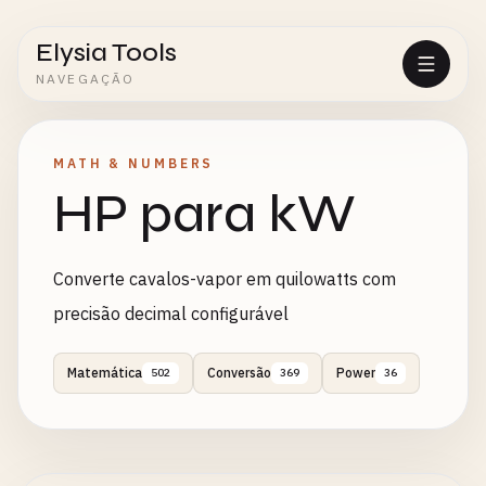
Elysia Tools
NAVEGAÇÃO
MATH & NUMBERS
HP para kW
Converte cavalos-vapor em quilowatts com
precisão decimal configurável
Matemática
Conversão
Power
502
369
36