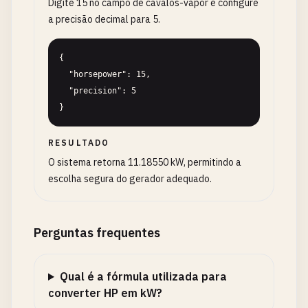
Digite 15 no campo de cavalos-vapor e configure
a precisão decimal para 5.
{

  "horsepower": 15,

  "precision": 5

}
RESULTADO
O sistema retorna 11.18550 kW, permitindo a
escolha segura do gerador adequado.
Perguntas frequentes
Qual é a fórmula utilizada para
converter HP em kW?