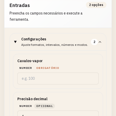
Entradas
2 opções
Preencha os campos necessários e execute a
ferramenta.
Configurações
2
Ajuste formatos, intervalos, números e modos.
Cavalos-vapor
NUMBER
OBRIGATÓRIO
Precisão decimal
NUMBER
OPCIONAL