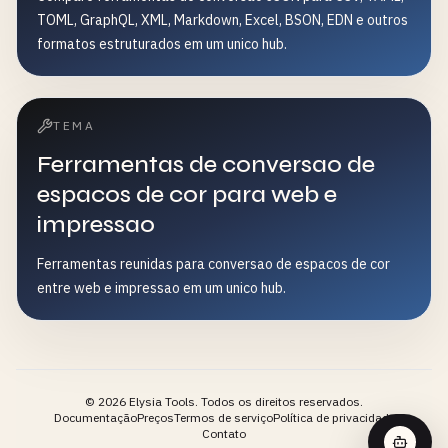
TOML, GraphQL, XML, Markdown, Excel, BSON, EDN e outros
formatos estruturados em um unico hub.
TEMA
Ferramentas de conversao de
espacos de cor para web e
impressao
Ferramentas reunidas para conversao de espacos de cor
entre web e impressao em um unico hub.
©
2026
Elysia Tools.
Todos os direitos reservados.
Documentação
Preços
Termos de serviço
Política de privacidade
Contato