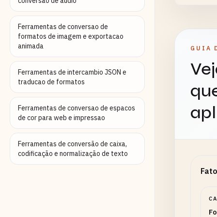
conversao de audio
Ferramentas de conversao de
formatos de imagem e exportacao
A
animada
GUIA 
A
Vej
Ferramentas de intercambio JSON e
traducao de formatos
que
apl
Ferramentas de conversao de espacos
de cor para web e impressao
Ferramentas de conversão de caixa,
codificação e normalização de texto
Fato
C
Fo