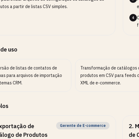
utos a partir de listas CSV simples.
e
C
4
f
 de uso
rsão de listas de contatos de
Transformação de catálogos 
lhas para arquivos de importação
produtos em CSV para feeds 
stemas CRM.
XML de e-commerce.
los
xportação de
2
.
M
Gerente de E-commerce
álogo de Produtos
de 