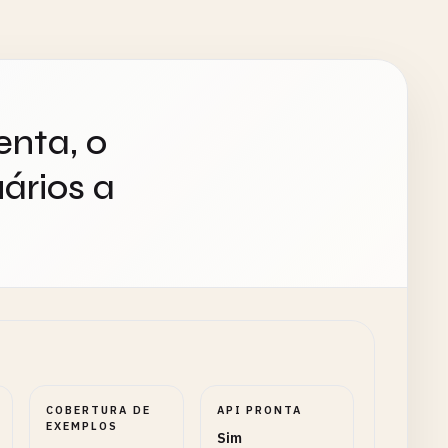
enta, o
ários a
COBERTURA DE
API PRONTA
EXEMPLOS
Sim