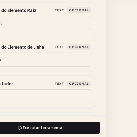
 do Elemento Raiz
TEXT
OPCIONAL
do Elemento de Linha
TEXT
OPCIONAL
itador
TEXT
OPCIONAL
tere de Citação
TEXT
OPCIONAL
Executar ferramenta