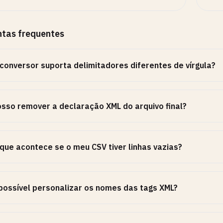
ntas frequentes
conversor suporta delimitadores diferentes de vírgula?
sso remover a declaração XML do arquivo final?
que acontece se o meu CSV tiver linhas vazias?
possível personalizar os nomes das tags XML?