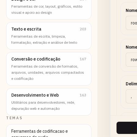
Ferramentas de cor, layout, gráficos, estilo
Nome
visual e apoio ao design
Texto e escrita
203
Ferramentas de escrita, limpeza,
formatação, extração e análise de texto
Nome 
Conversão e codificação
167
Ferramentas de conversão de formatos,
arquivos, unidades, arquivos compactados
e codificação
Delim
Desenvolvimento e Web
163
Utilitários para desenvolvedores, rede,
depuração web e automação
TEMAS
Carac
Ferramentas de codificacao e