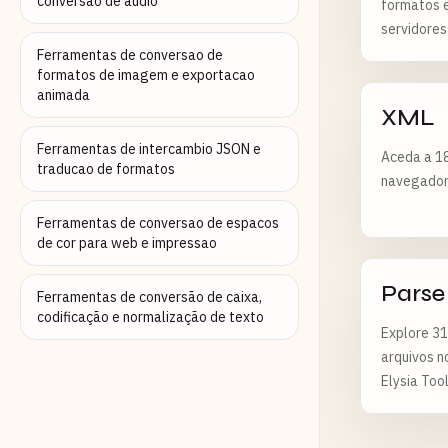
conversao de audio
formatos 
servidores
Ferramentas de conversao de
formatos de imagem e exportacao
animada
XML
Ferramentas de intercambio JSON e
Aceda a 18
traducao de formatos
navegador;
Ferramentas de conversao de espacos
de cor para web e impressao
Parse
Ferramentas de conversão de caixa,
codificação e normalização de texto
Explore 31
arquivos n
Elysia Too
apagados 