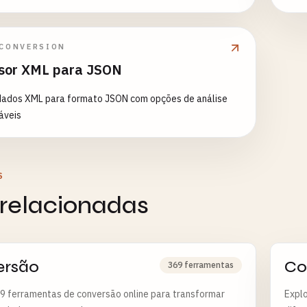
 CONVERSION
sor XML para JSON
dados XML para formato JSON com opções de análise
áveis
S
 relacionadas
ersão
Co
369 ferramentas
9 ferramentas de conversão online para transformar
Explo