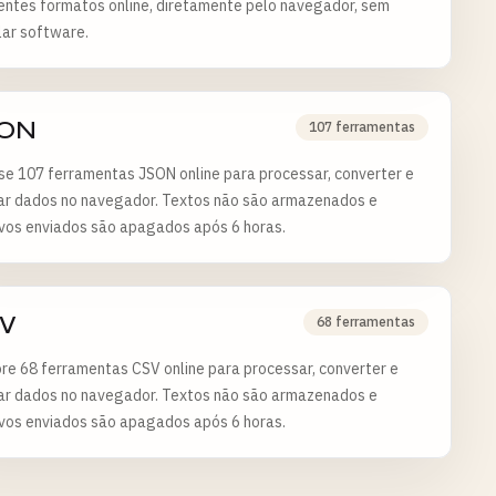
entes formatos online, diretamente pelo navegador, sem
lar software.
ON
107 ferramentas
e 107 ferramentas JSON online para processar, converter e
dar dados no navegador. Textos não são armazenados e
ivos enviados são apagados após 6 horas.
V
68 ferramentas
re 68 ferramentas CSV online para processar, converter e
dar dados no navegador. Textos não são armazenados e
ivos enviados são apagados após 6 horas.