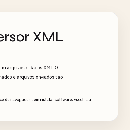
ersor XML
om arquivos e dados XML. O
nados e arquivos enviados são
ce do navegador, sem instalar software. Escolha a