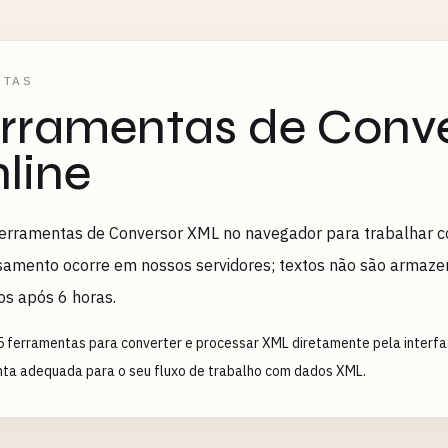
ETAS
rramentas de Conv
line
erramentas de Conversor XML no navegador para trabalhar c
amento ocorre em nossos servidores; textos não são armaze
os após 6 horas.
5 ferramentas para converter e processar XML diretamente pela interfa
ta adequada para o seu fluxo de trabalho com dados XML.