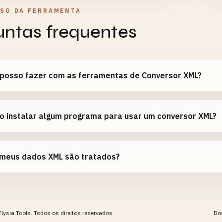
USO DA FERRAMENTA
untas frequentes
 posso fazer com as ferramentas de Conversor XML?
o instalar algum programa para usar um conversor XML?
meus dados XML são tratados?
lysia Tools.
Todos os direitos reservados.
Do