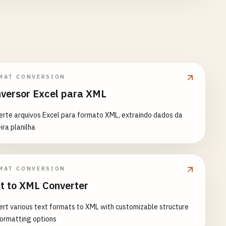
MAT CONVERSION
versor Excel para XML
rte arquivos Excel para formato XML, extraindo dados da
ira planilha
MAT CONVERSION
t to XML Converter
rt various text formats to XML with customizable structure
ormatting options