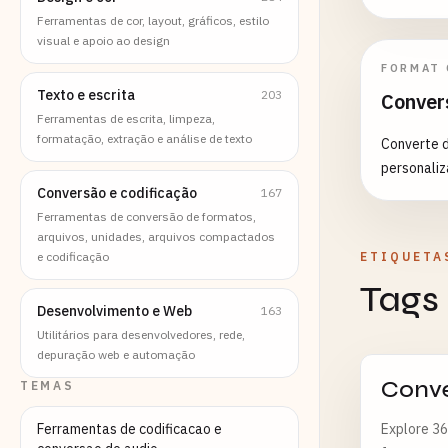
Ferramentas de cor, layout, gráficos, estilo
visual e apoio ao design
FORMAT
Texto e escrita
203
Conver
Ferramentas de escrita, limpeza,
formatação, extração e análise de texto
Converte 
personaliz
Conversão e codificação
167
Ferramentas de conversão de formatos,
arquivos, unidades, arquivos compactados
e codificação
ETIQUETA
Tags
Desenvolvimento e Web
163
Utilitários para desenvolvedores, rede,
depuração web e automação
Conv
TEMAS
Ferramentas de codificacao e
Explore 36