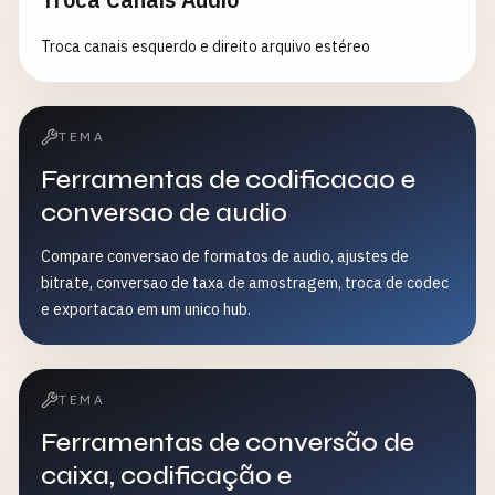
Troca canais esquerdo e direito arquivo estéreo
TEMA
Ferramentas de codificacao e
conversao de audio
Compare conversao de formatos de audio, ajustes de
bitrate, conversao de taxa de amostragem, troca de codec
e exportacao em um unico hub.
TEMA
Ferramentas de conversão de
caixa, codificação e