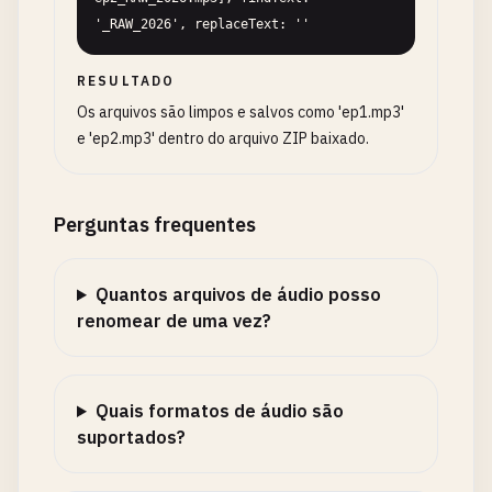
'_RAW_2026', replaceText: ''
RESULTADO
Os arquivos são limpos e salvos como 'ep1.mp3'
e 'ep2.mp3' dentro do arquivo ZIP baixado.
Perguntas frequentes
Quantos arquivos de áudio posso
renomear de uma vez?
Quais formatos de áudio são
suportados?