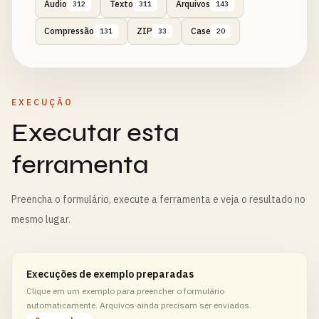
Áudio
Texto
Arquivos
312
311
143
Compressão
ZIP
Case
131
33
20
EXECUÇÃO
Executar esta
ferramenta
Preencha o formulário, execute a ferramenta e veja o resultado no
mesmo lugar.
Execuções de exemplo preparadas
Clique em um exemplo para preencher o formulário
automaticamente. Arquivos ainda precisam ser enviados.