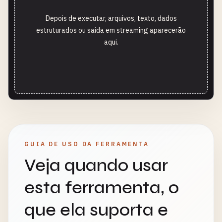
Depois de executar, arquivos, texto, dados
estruturados ou saída em streaming aparecerão
aqui.
GUIA DE USO DA FERRAMENTA
Veja quando usar
esta ferramenta, o
que ela suporta e