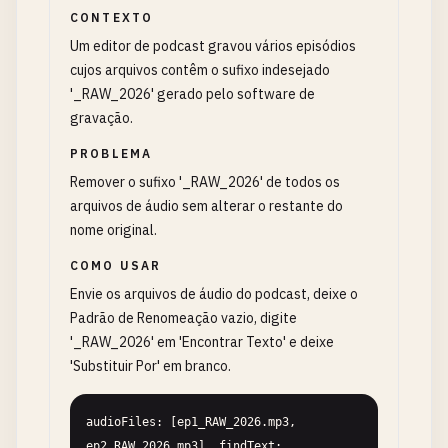
CONTEXTO
Um editor de podcast gravou vários episódios
cujos arquivos contêm o sufixo indesejado
'_RAW_2026' gerado pelo software de
gravação.
PROBLEMA
Remover o sufixo '_RAW_2026' de todos os
arquivos de áudio sem alterar o restante do
nome original.
COMO USAR
Envie os arquivos de áudio do podcast, deixe o
Padrão de Renomeação vazio, digite
'_RAW_2026' em 'Encontrar Texto' e deixe
'Substituir Por' em branco.
audioFiles: [ep1_RAW_2026.mp3, 
ep2_RAW_2026.mp3], findText: 