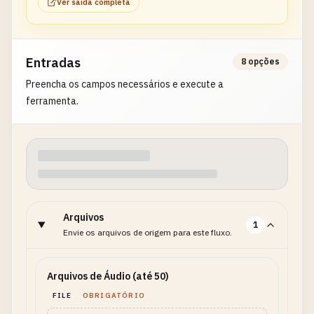
Ver saída completa
Entradas
8 opções
Preencha os campos necessários e execute a
ferramenta.
Arquivos
1
Envie os arquivos de origem para este fluxo.
Arquivos de Áudio (até 50)
FILE
OBRIGATÓRIO