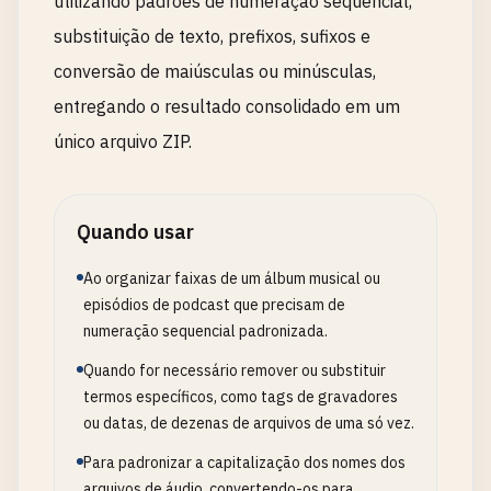
utilizando padrões de numeração sequencial,
substituição de texto, prefixos, sufixos e
conversão de maiúsculas ou minúsculas,
entregando o resultado consolidado em um
único arquivo ZIP.
Quando usar
Ao organizar faixas de um álbum musical ou
episódios de podcast que precisam de
numeração sequencial padronizada.
Quando for necessário remover ou substituir
termos específicos, como tags de gravadores
ou datas, de dezenas de arquivos de uma só vez.
Para padronizar a capitalização dos nomes dos
arquivos de áudio, convertendo-os para