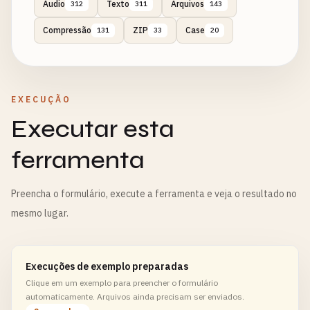
Áudio
Texto
Arquivos
312
311
143
Compressão
ZIP
Case
131
33
20
EXECUÇÃO
Executar esta
ferramenta
Preencha o formulário, execute a ferramenta e veja o resultado no
mesmo lugar.
Execuções de exemplo preparadas
Clique em um exemplo para preencher o formulário
automaticamente. Arquivos ainda precisam ser enviados.