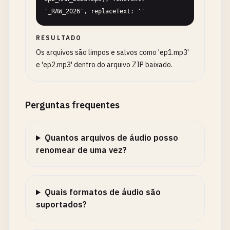
'_RAW_2026', replaceText: ''
RESULTADO
Os arquivos são limpos e salvos como 'ep1.mp3'
e 'ep2.mp3' dentro do arquivo ZIP baixado.
Perguntas frequentes
Quantos arquivos de áudio posso
renomear de uma vez?
Quais formatos de áudio são
suportados?