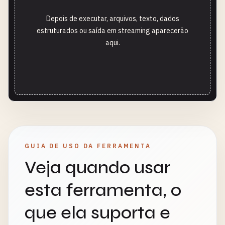
Depois de executar, arquivos, texto, dados
estruturados ou saída em streaming aparecerão
aqui.
GUIA DE USO DA FERRAMENTA
Veja quando usar
esta ferramenta, o
que ela suporta e