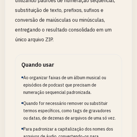
utilizando padrões de numeração sequencial,
substituição de texto, prefixos, sufixos e
conversão de maiúsculas ou minúsculas,
entregando o resultado consolidado em um
único arquivo ZIP.
Quando usar
Ao organizar faixas de um álbum musical ou
episódios de podcast que precisam de
numeração sequencial padronizada.
Quando for necessário remover ou substituir
termos específicos, como tags de gravadores
ou datas, de dezenas de arquivos de uma só vez.
Para padronizar a capitalização dos nomes dos
arquivos de áudio, convertendo-os para