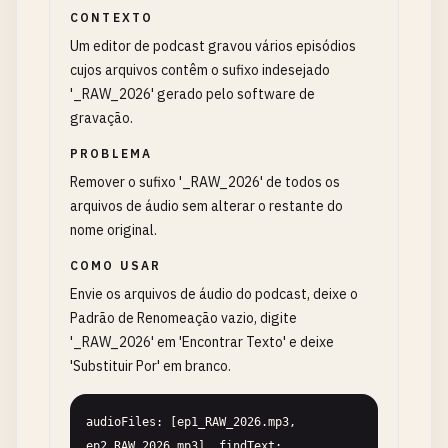
CONTEXTO
Um editor de podcast gravou vários episódios
cujos arquivos contêm o sufixo indesejado
'_RAW_2026' gerado pelo software de
gravação.
PROBLEMA
Remover o sufixo '_RAW_2026' de todos os
arquivos de áudio sem alterar o restante do
nome original.
COMO USAR
Envie os arquivos de áudio do podcast, deixe o
Padrão de Renomeação vazio, digite
'_RAW_2026' em 'Encontrar Texto' e deixe
'Substituir Por' em branco.
audioFiles: [ep1_RAW_2026.mp3, 
ep2_RAW_2026.mp3], findText: 