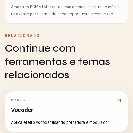
Amostras PCM s16le brutas com ambiente natural e música
relaxante para forma de onda, reprodução e conversão
RELACIONADO
Continue com
ferramentas e temas
relacionados
MEDIA
Vocoder
Aplica efeito vocoder usando portadora e modulador