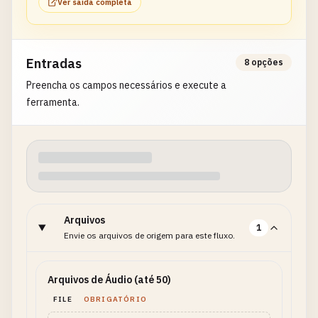
Ver saída completa
Entradas
8 opções
Preencha os campos necessários e execute a
ferramenta.
Arquivos
1
Envie os arquivos de origem para este fluxo.
Arquivos de Áudio (até 50)
FILE
OBRIGATÓRIO