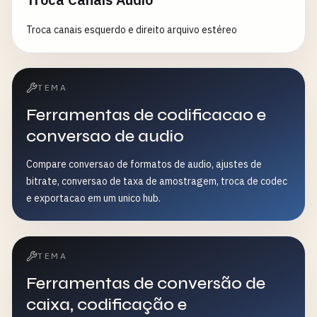
Troca canais esquerdo e direito arquivo estéreo
TEMA
Ferramentas de codificacao e
conversao de audio
Compare conversao de formatos de audio, ajustes de
bitrate, conversao de taxa de amostragem, troca de codec
e exportacao em um unico hub.
TEMA
Ferramentas de conversão de
caixa, codificação e