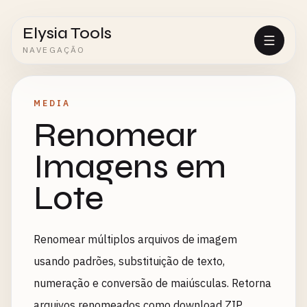
Elysia Tools
NAVEGAÇÃO
MEDIA
Renomear
Imagens em
Lote
Renomear múltiplos arquivos de imagem
usando padrões, substituição de texto,
numeração e conversão de maiúsculas. Retorna
arquivos renomeados como download ZIP.