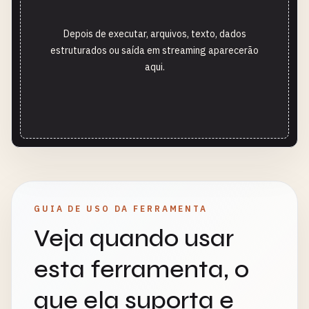
Depois de executar, arquivos, texto, dados
estruturados ou saída em streaming aparecerão
aqui.
GUIA DE USO DA FERRAMENTA
Veja quando usar
esta ferramenta, o
que ela suporta e