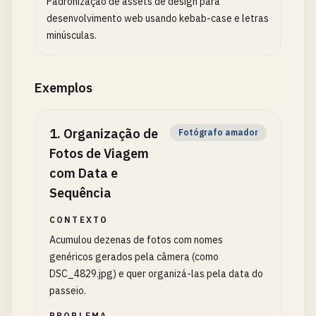
Padronização de assets de design para
desenvolvimento web usando kebab-case e letras
minúsculas.
Exemplos
1
.
Organização de
Fotógrafo amador
Fotos de Viagem
com Data e
Sequência
CONTEXTO
Acumulou dezenas de fotos com nomes
genéricos gerados pela câmera (como
DSC_4829.jpg) e quer organizá-las pela data do
passeio.
PROBLEMA