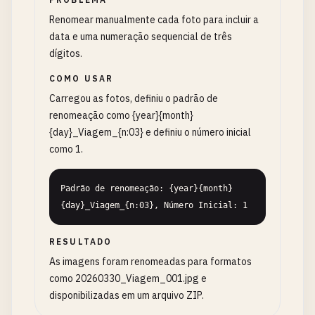
Renomear manualmente cada foto para incluir a
data e uma numeração sequencial de três
dígitos.
COMO USAR
Carregou as fotos, definiu o padrão de
renomeação como {year}{month}
{day}_Viagem_{n:03} e definiu o número inicial
como 1.
Padrão de renomeação: {year}{month}
{day}_Viagem_{n:03}, Número Inicial: 1
RESULTADO
As imagens foram renomeadas para formatos
como 20260330_Viagem_001.jpg e
disponibilizadas em um arquivo ZIP.