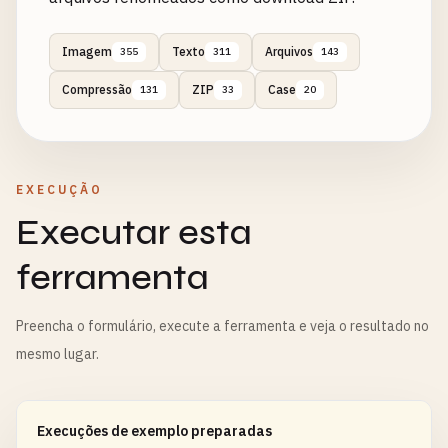
Imagem
Texto
Arquivos
355
311
143
Compressão
ZIP
Case
131
33
20
EXECUÇÃO
Executar esta
ferramenta
Preencha o formulário, execute a ferramenta e veja o resultado no
mesmo lugar.
Execuções de exemplo preparadas