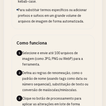
kebab-case.
Para substituir termos específicos ou adicionar
prefixos e sufixos em um grande volume de
arquivos de imagem de forma automatizada.
Como funciona
Selecione e envie até 100 arquivos de
1
imagem (como JPG, PNG ou WebP) para a
ferramenta.
Defina as regras de renomeação, como o
2
padrão de nome (usando tags como data ou
número sequencial), substituição de texto ou
conversão de maiúsculas/minúsculas.
Clique no botão de processamento para
3
aplicar as alterações em lote de forma