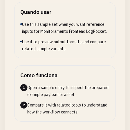
Quando usar
Use this sample set when you want reference
inputs for Monitoramento Frontend LogRocket.
Use it to preview output formats and compare
related sample variants.
Como funciona
Open a sample entry to inspect the prepared
1
example payload or asset.
Compare it with related tools to understand
2
how the workflow connects.