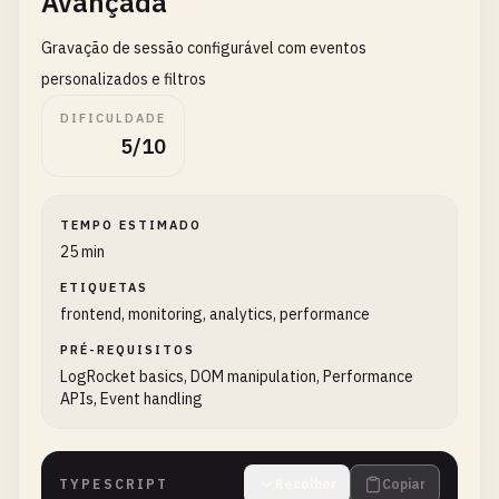
Avançada
Gravação de sessão configurável com eventos
personalizados e filtros
DIFICULDADE
5/10
TEMPO ESTIMADO
25 min
ETIQUETAS
frontend, monitoring, analytics, performance
PRÉ-REQUISITOS
LogRocket basics, DOM manipulation, Performance
APIs, Event handling
TYPESCRIPT
Recolher
Copiar