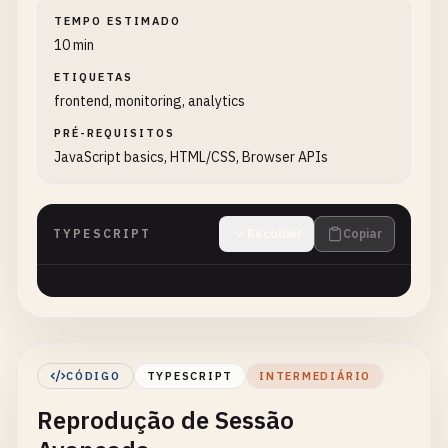
TEMPO ESTIMADO
10 min
ETIQUETAS
frontend, monitoring, analytics
PRÉ-REQUISITOS
JavaScript basics, HTML/CSS, Browser APIs
TYPESCRIPT
Recolher
Copiar
CÓDIGO
TYPESCRIPT
INTERMEDIÁRIO
Reprodução de Sessão