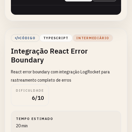
CÓDIGO
TYPESCRIPT
INTERMEDIÁRIO
Integração React Error
Boundary
React error boundary com integração LogRocket para
rastreamento completo de erros
DIFICULDADE
6/10
TEMPO ESTIMADO
20 min