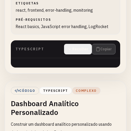
ETIQUETAS
react, frontend, error-handling, monitoring
PRÉ-REQUISITOS
React basics, JavaScript error handling, LogRocket
TYPESCRIPT
Recolher
Copiar
CÓDIGO
TYPESCRIPT
COMPLEXO
Dashboard Analítico
Personalizado
Construir um dashboard analítico personalizado usando