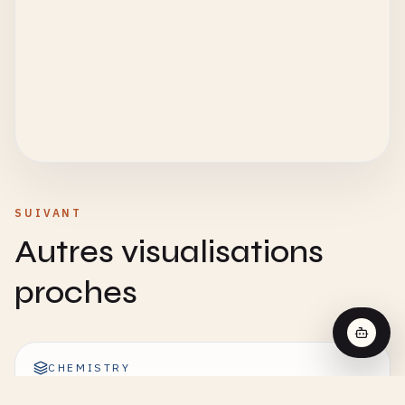
SUIVANT
Autres visualisations
proches
CHEMISTRY
Réaction d'Ordre Zéro - Visualisation