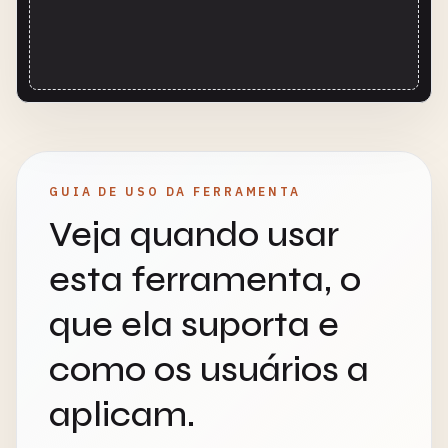
GUIA DE USO DA FERRAMENTA
Veja quando usar
esta ferramenta, o
que ela suporta e
como os usuários a
aplicam.