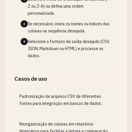
Z ou Z-A) ou defina uma ordem
personalizada.
Se necessário, insira os nomes ou índices das
3
colunas na sequência desejada.
Selecione o formato de saída desejado (CSV,
4
JSON, Markdown ou HTML) e processe os
dados.
Casos de uso
Padronização de arquivos CSV de diferentes
fontes para integração em bancos de dados.
Reorganização de colunas em relatórios
financeiros para facilitar a leitura e comparação.