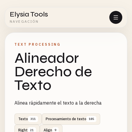
Elysia Tools
NAVEGACIÓN
TEXT PROCESSING
Alineador
Derecho de
Texto
Alinea rápidamente el texto a la derecha
Texto
Procesamiento de texto
311
185
Right
Align
21
9