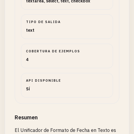
textarea, select, text, checkbox
TIPO DE SALIDA
text
COBERTURA DE EJEMPLOS
4
API DISPONIBLE
Sí
Resumen
El Unificador de Formato de Fecha en Texto es