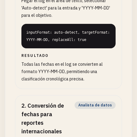
Pegar el log en el área de texto, seleccionar
'Auto-detect' para la entrada y 'YYYY-MM-DD'
para el objetivo.
inputFormat: auto-detect, targetFormat: 
YYYY-MM-DD, replaceAll: true
RESULTADO
Todas las fechas en el log se convierten al
formato YYYY-MM-DD, permitiendo una
clasificación cronológica precisa.
2
.
Conversión de
Analista de datos
fechas para
reportes
internacionales