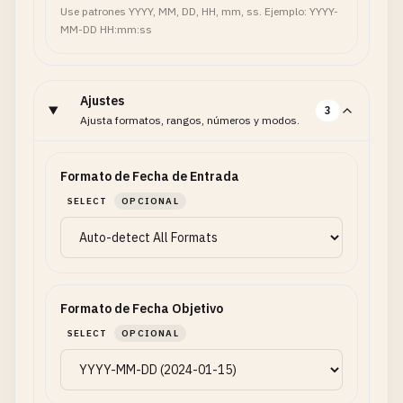
Use patrones YYYY, MM, DD, HH, mm, ss. Ejemplo: YYYY-
MM-DD HH:mm:ss
Ajustes
3
Ajusta formatos, rangos, números y modos.
Formato de Fecha de Entrada
SELECT
OPCIONAL
Formato de Fecha Objetivo
SELECT
OPCIONAL