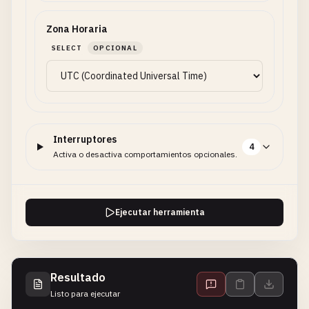
Zona Horaria
SELECT
OPCIONAL
Interruptores
4
Activa o desactiva comportamientos opcionales.
Ejecutar herramienta
Resultado
Listo para ejecutar