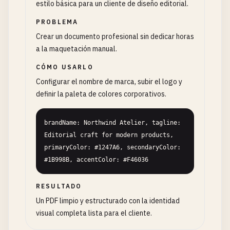
estilo básica para un cliente de diseño editorial.
PROBLEMA
Crear un documento profesional sin dedicar horas
a la maquetación manual.
CÓMO USARLO
Configurar el nombre de marca, subir el logo y
definir la paleta de colores corporativos.
brandName: Northwind Atelier, tagline: 
Editorial craft for modern products, 
primaryColor: #1247A6, secondaryColor: 
#1B998B, accentColor: #F46036
RESULTADO
Un PDF limpio y estructurado con la identidad
visual completa lista para el cliente.