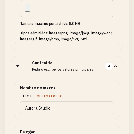
Tamaño máximo por archivo: 8.0 MB
Tipos admitidos: image/png, image/jpeg, image/webp,
image/gif, image/bmp, image/svg+xml
Contenido
4
Pega o escribe los valores principales.
Nombre de marca
TEXT
OBLIGATORIO
Eslogan