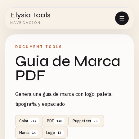
Elysia Tools
NAVEGACIÓN
DOCUMENT TOOLS
Guia de Marca
PDF
Genera una guia de marca con logo, paleta,
tipografia y espaciado
Color
PDF
Puppeteer
214
148
25
Marca
Logo
14
13