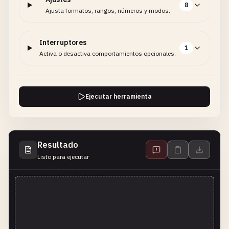
8
Ajusta formatos, rangos, números y modos.
Interruptores
1
Activa o desactiva comportamientos opcionales.
Ejecutar herramienta
Resultado
Listo para ejecutar