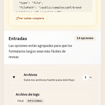
  "type": "file",

  "filePath": "/public/samples/pdf/brand-
guidelines-pdf-example1.pdf"

}
Ver salida completa
Entradas
14 opciones
Las opciones están agrupadas para que los
formularios largos sean más fáciles de
revisar.
Archivos
1
Sube los archivos fuente para este flujo.
Archivo de logo
FILE
OPCIONAL