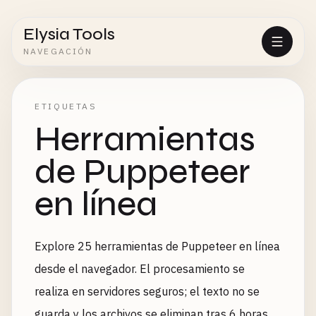
Elysia Tools
NAVEGACIÓN
ETIQUETAS
Herramientas
de Puppeteer
en línea
Explore 25 herramientas de Puppeteer en línea
desde el navegador. El procesamiento se
realiza en servidores seguros; el texto no se
guarda y los archivos se eliminan tras 6 horas.