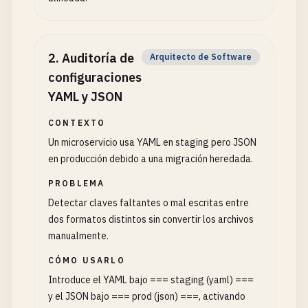
2
.
Auditoría de
Arquitecto de Software
configuraciones
YAML y JSON
CONTEXTO
Un microservicio usa YAML en staging pero JSON
en producción debido a una migración heredada.
PROBLEMA
Detectar claves faltantes o mal escritas entre
dos formatos distintos sin convertir los archivos
manualmente.
CÓMO USARLO
Introduce el YAML bajo === staging (yaml) ===
y el JSON bajo === prod (json) ===, activando