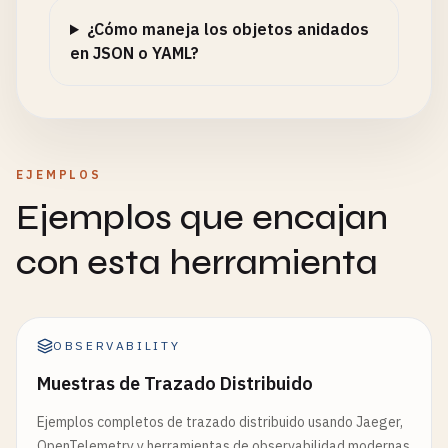
¿Cómo maneja los objetos anidados
en JSON o YAML?
EJEMPLOS
Ejemplos que encajan
con esta herramienta
OBSERVABILITY
Muestras de Trazado Distribuido
Ejemplos completos de trazado distribuido usando Jaeger,
OpenTelemetry y herramientas de observabilidad modernas