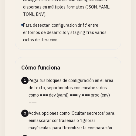
dispersas en múltiples formatos (JSON, YAML,
TOML, ENV).
Para detectar 'configuration drift' entre
entornos de desarrollo y staging tras varios
ciclos de iteración.
Cómo funciona
Pega tus bloques de configuración en el área
1
de texto, separándolos con encabezados
como === dev (yaml) === y === prod (env)
===.
Activa opciones como 'Ocultar secretos' para
2
enmascarar contraseñas o 'Ignorar
mayúsculas' para flexibilizar la comparación.