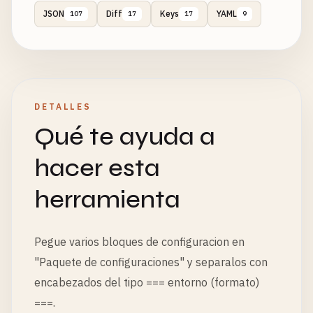
JSON
Diff
Keys
YAML
107
17
17
9
DETALLES
Qué te ayuda a
hacer esta
herramienta
Pegue varios bloques de configuracion en
"Paquete de configuraciones" y separalos con
encabezados del tipo === entorno (formato)
===.