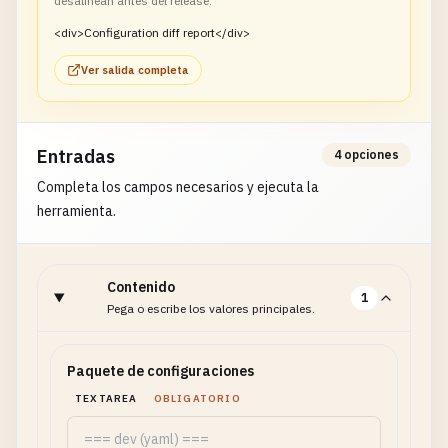
desalinean antes del release.
<div>Configuration diff report</div>
Ver salida completa
Entradas
4 opciones
Completa los campos necesarios y ejecuta la
herramienta.
Contenido
1
Pega o escribe los valores principales.
Paquete de configuraciones
TEXTAREA
OBLIGATORIO