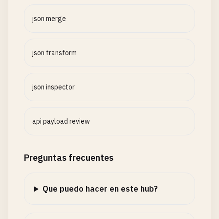
json merge
json transform
json inspector
api payload review
Preguntas frecuentes
Que puedo hacer en este hub?