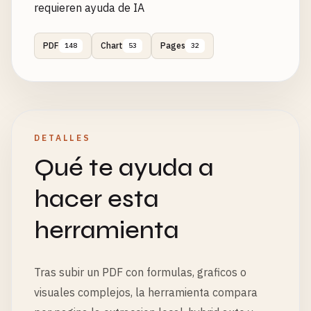
requieren ayuda de IA
PDF
Chart
Pages
148
53
32
DETALLES
Qué te ayuda a
hacer esta
herramienta
Tras subir un PDF con formulas, graficos o
visuales complejos, la herramienta compara