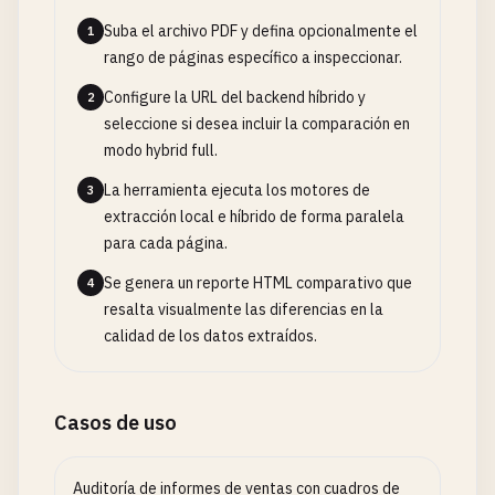
Suba el archivo PDF y defina opcionalmente el
1
rango de páginas específico a inspeccionar.
Configure la URL del backend híbrido y
2
seleccione si desea incluir la comparación en
modo hybrid full.
La herramienta ejecuta los motores de
3
extracción local e híbrido de forma paralela
para cada página.
Se genera un reporte HTML comparativo que
4
resalta visualmente las diferencias en la
calidad de los datos extraídos.
Casos de uso
Auditoría de informes de ventas con cuadros de