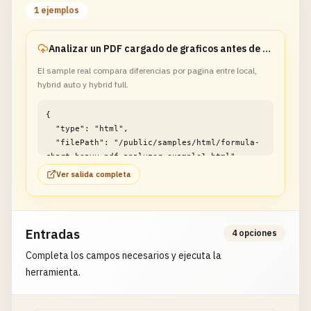
1 ejemplos
Analizar un PDF cargado de graficos antes de hybrid
El sample real compara diferencias por pagina entre local,
hybrid auto y hybrid full.
{

  "type": "html",

  "filePath": "/public/samples/html/formula-
chart-heavy-pdf-analyzer-example1.html"

}
Ver salida completa
Entradas
4 opciones
Completa los campos necesarios y ejecuta la
herramienta.