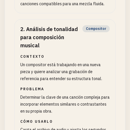
canciones compatibles para una mezcla fluida.
2
.
Análisis de tonalidad
Compositor
para composición
musical
CONTEXTO
Un compositor está trabajando en una nueva
pieza y quiere analizar una grabación de
referencia para entender su estructura tonal.
PROBLEMA
Determinar la clave de una canción compleja para
incorporar elementos similares o contrastantes
en su propia obra.
CÓMO USARLO
Carga el archivo de audio y ajusta los segundos