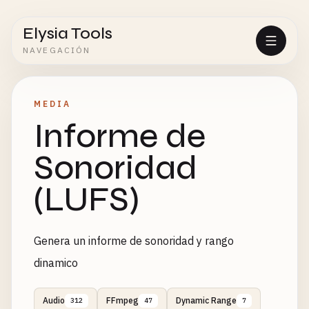
Elysia Tools
NAVEGACIÓN
MEDIA
Informe de
Sonoridad
(LUFS)
Genera un informe de sonoridad y rango
dinamico
Audio
FFmpeg
Dynamic Range
312
47
7