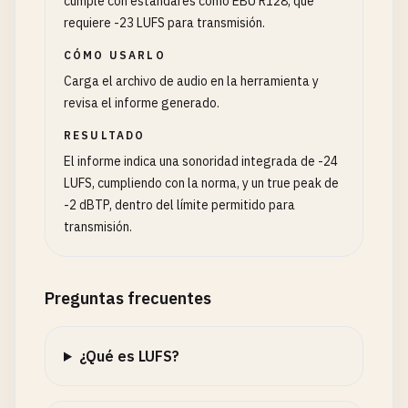
cumple con estándares como EBU R128, que
requiere -23 LUFS para transmisión.
CÓMO USARLO
Carga el archivo de audio en la herramienta y
revisa el informe generado.
RESULTADO
El informe indica una sonoridad integrada de -24
LUFS, cumpliendo con la norma, y un true peak de
-2 dBTP, dentro del límite permitido para
transmisión.
Preguntas frecuentes
¿Qué es LUFS?