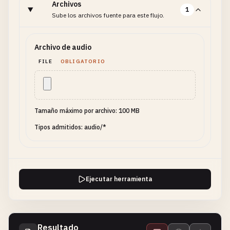
Archivos
1
Sube los archivos fuente para este flujo.
Archivo de audio
FILE
OBLIGATORIO
Tamaño máximo por archivo: 100 MB
Tipos admitidos: audio/*
Ejecutar herramienta
Resultado