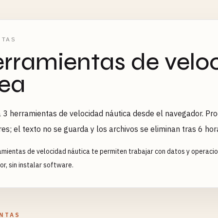
ETAS
rramientas de velo
nea
 3 herramientas de velocidad náutica desde el navegador. Pro
res; el texto no se guarda y los archivos se eliminan tras 6 hor
amientas de velocidad náutica te permiten trabajar con datos y operacio
r, sin instalar software.
NTAS