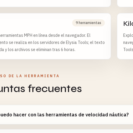
Ki
9 herramientas
herramientas MPH en línea desde el navegador. El
Explo
nto se realiza en los servidores de Elysia Tools; el texto
naveg
a y los archivos se eliminan tras 6 horas.
Tools
6 hor
USO DE LA HERRAMIENTA
untas frecuentes
uedo hacer con las herramientas de velocidad náutica?