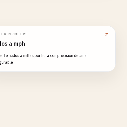
H & NUMBERS
os a mph
erte nudos a millas por hora con precisión decimal
gurable