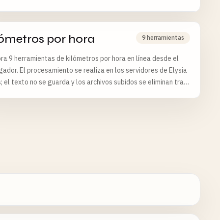
lómetros por hora
9 herramientas
ra 9 herramientas de kilómetros por hora en línea desde el
ador. El procesamiento se realiza en los servidores de Elysia
; el texto no se guarda y los archivos subidos se eliminan tras
as.