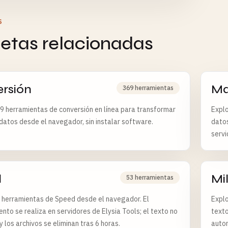
S
uetas relacionadas
rsión
Ma
369 herramientas
9 herramientas de conversión en línea para transformar
Explo
 datos desde el navegador, sin instalar software.
dato
servi
d
Mi
53 herramientas
 herramientas de Speed desde el navegador. El
Explo
nto se realiza en servidores de Elysia Tools; el texto no
texto
 los archivos se eliminan tras 6 horas.
auto