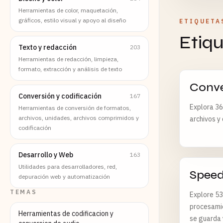
Herramientas de color, maquetación,
gráficos, estilo visual y apoyo al diseño
ETIQUETA
Etiq
Texto y redacción
203
Herramientas de redacción, limpieza,
formato, extracción y análisis de texto
Conve
Conversión y codificación
167
Explora 36
Herramientas de conversión de formatos,
archivos, unidades, archivos comprimidos y
archivos y
codificación
Desarrollo y Web
163
Utilidades para desarrolladores, red,
Spee
depuración web y automatización
TEMAS
Explore 53
procesamie
Herramientas de codificacion y
se guarda y