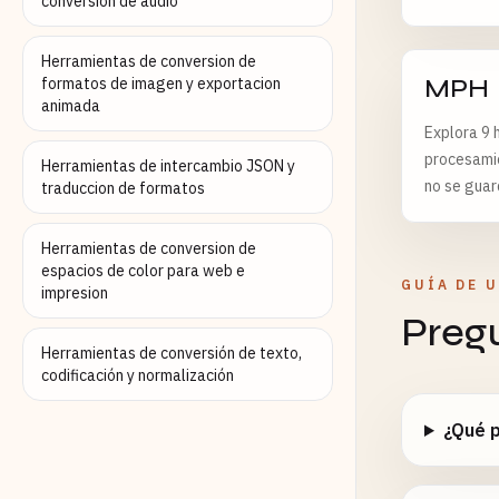
conversion de audio
Herramientas de conversion de
MPH
formatos de imagen y exportacion
animada
Explora 9 
procesamie
Herramientas de intercambio JSON y
no se guard
traduccion de formatos
Herramientas de conversion de
espacios de color para web e
GUÍA DE 
impresion
Preg
Herramientas de conversión de texto,
codificación y normalización
¿Qué p