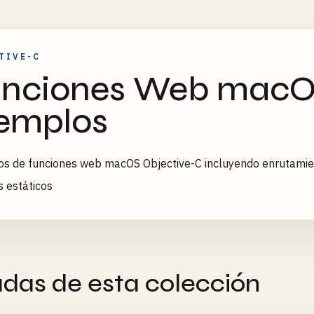
TIVE-C
nciones Web macOS
emplos
s de funciones web macOS Objective-C incluyendo enrutamien
s estáticos
adas de esta colección