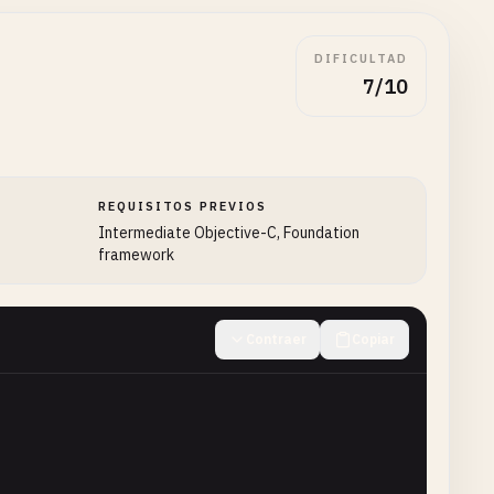
DIFICULTAD
7/10
REQUISITOS PREVIOS
Intermediate Objective-C, Foundation
framework
Contraer
Copiar