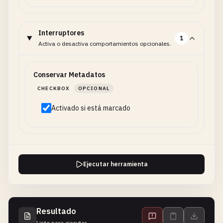
Interruptores
1
Activa o desactiva comportamientos opcionales.
Conservar Metadatos
CHECKBOX
OPCIONAL
Activado si está marcado
Ejecutar herramienta
Resultado
Listo para ejecutar