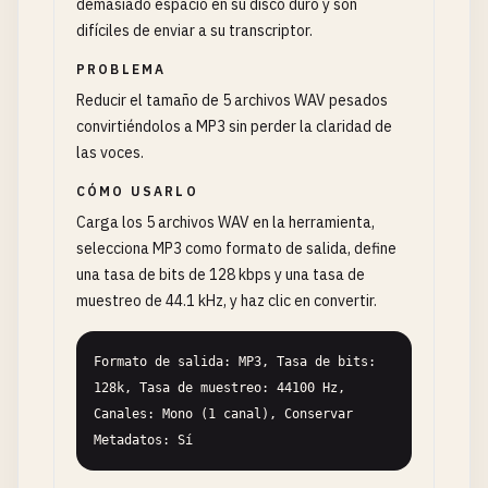
demasiado espacio en su disco duro y son
difíciles de enviar a su transcriptor.
PROBLEMA
Reducir el tamaño de 5 archivos WAV pesados
convirtiéndolos a MP3 sin perder la claridad de
las voces.
CÓMO USARLO
Carga los 5 archivos WAV en la herramienta,
selecciona MP3 como formato de salida, define
una tasa de bits de 128 kbps y una tasa de
muestreo de 44.1 kHz, y haz clic en convertir.
Formato de salida: MP3, Tasa de bits: 
128k, Tasa de muestreo: 44100 Hz, 
Canales: Mono (1 canal), Conservar 
Metadatos: Sí