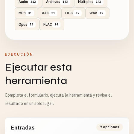
Audio
Archivos
Múltiples
312
143
142
MP3
AAC
OGG
WAV
31
21
17
17
Opus
FLAC
15
14
EJECUCIÓN
Ejecutar esta
herramienta
Completa el formulario, ejecuta la herramienta y revisa el
resultado en un solo lugar.
Entradas
7 opciones