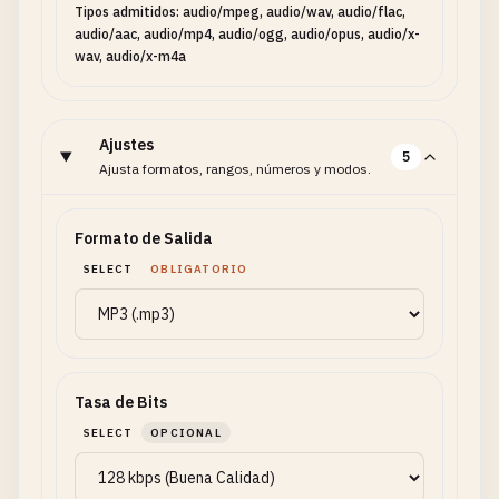
Tipos admitidos: audio/mpeg, audio/wav, audio/flac,
audio/aac, audio/mp4, audio/ogg, audio/opus, audio/x-
wav, audio/x-m4a
Ajustes
5
Ajusta formatos, rangos, números y modos.
Formato de Salida
SELECT
OBLIGATORIO
Tasa de Bits
SELECT
OPCIONAL