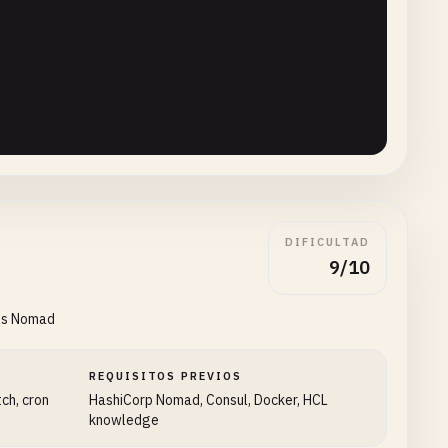
nly"
DIFICULTAD
9/10
jos Nomad
REQUISITOS PREVIOS
ch, cron
HashiCorp Nomad, Consul, Docker, HCL
knowledge