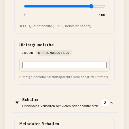
1
100
JPEG-Qualitätsstufe (1-100, höher ist besser)
Hintergrundfarbe
COLOR
OPTIONALES FELD
Hintergrundfarbe für transparente Bereiche (Hex-Format)
Schalter
2
Optionales Verhalten aktivieren oder deaktivieren.
Metadaten Behalten