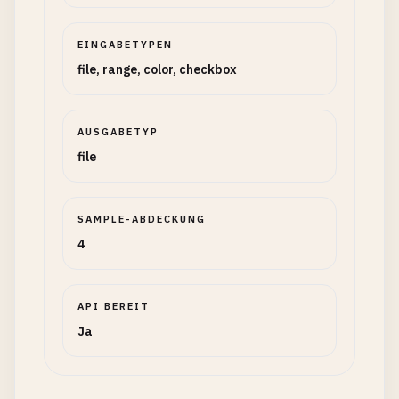
EINGABETYPEN
file, range, color, checkbox
AUSGABETYP
file
SAMPLE-ABDECKUNG
4
API BEREIT
Ja