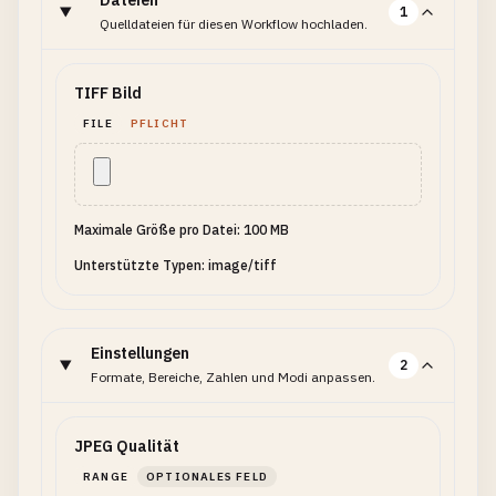
Dateien
1
Quelldateien für diesen Workflow hochladen.
TIFF Bild
FILE
PFLICHT
Maximale Größe pro Datei: 100 MB
Unterstützte Typen: image/tiff
Einstellungen
2
Formate, Bereiche, Zahlen und Modi anpassen.
JPEG Qualität
RANGE
OPTIONALES FELD