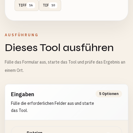
TIFF
TIF
16
10
AUSFÜHRUNG
Dieses Tool ausführen
Fülle das Formular aus, starte das Tool und prüfe das Ergebnis an
einem Ort.
Eingaben
5 Optionen
Fülle die erforderlichen Felder aus und starte
das Tool.