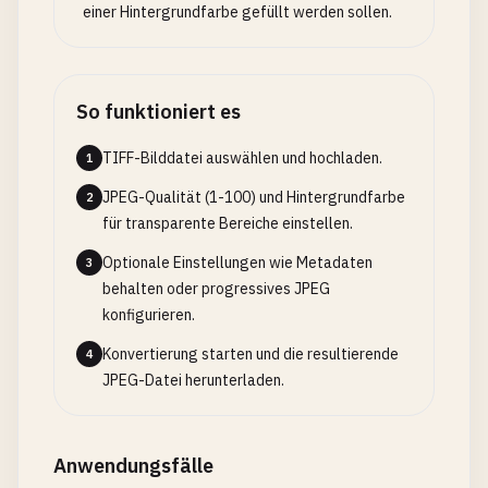
einer Hintergrundfarbe gefüllt werden sollen.
So funktioniert es
TIFF-Bilddatei auswählen und hochladen.
1
JPEG-Qualität (1-100) und Hintergrundfarbe
2
für transparente Bereiche einstellen.
Optionale Einstellungen wie Metadaten
3
behalten oder progressives JPEG
konfigurieren.
Konvertierung starten und die resultierende
4
JPEG-Datei herunterladen.
Anwendungsfälle