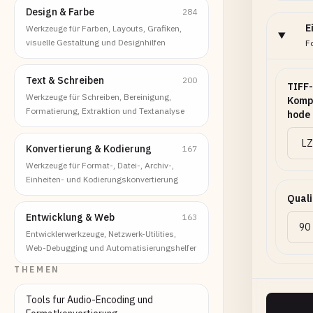
Design & Farbe
284
E
Werkzeuge für Farben, Layouts, Grafiken,
visuelle Gestaltung und Designhilfen
F
Text & Schreiben
200
TIFF-
Werkzeuge für Schreiben, Bereinigung,
Komp
Formatierung, Extraktion und Textanalyse
hode
Konvertierung & Kodierung
167
Werkzeuge für Format-, Datei-, Archiv-,
Einheiten- und Kodierungskonvertierung
Quali
Entwicklung & Web
163
Entwicklerwerkzeuge, Netzwerk-Utilities,
Web-Debugging und Automatisierungshelfer
THEMEN
Tools fur Audio-Encoding und