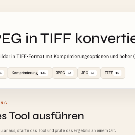
EG in TIFF konverti
lder in TIFF-Format mit Komprimierungsoptionen und hoher Q
Komprimierung
JPEG
JPG
TIFF
5
131
52
52
16
UNG
s Tool ausführen
ular aus, starte das Tool und prüfe das Ergebnis an einem Ort.