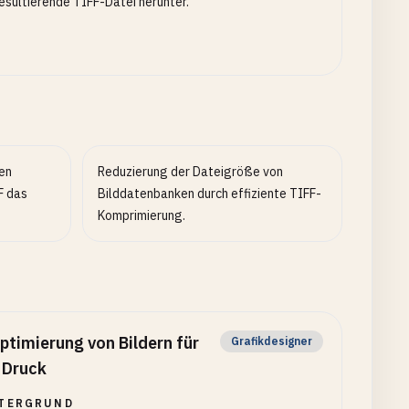
esultierende TIFF-Datei herunter.
den
Reduzierung der Dateigröße von
F das
Bilddatenbanken durch effiziente TIFF-
Komprimierung.
ptimierung von Bildern für
Grafikdesigner
 Druck
TERGRUND