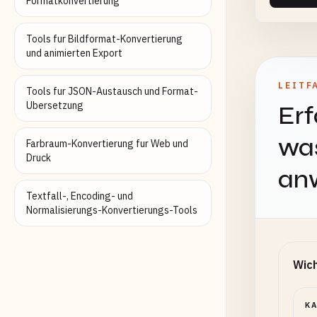
Formatkonvertierung
Tools fur Bildformat-Konvertierung
und animierten Export
LEITF
Tools fur JSON-Austausch und Format-
Ubersetzung
Erf
was
Farbraum-Konvertierung fur Web und
Druck
an
Textfall-, Encoding- und
Normalisierungs-Konvertierungs-Tools
Wich
K