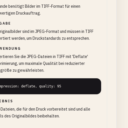
unde benötigt Bilder im TIFF-Format für einen
wertigen Druckauftrag.
GABE
riginalbilder sind im JPEG-Format und müssen in TIFF
rtiert werden, um Druckstandards zu entsprechen.
WENDUNG
rtieren Sie die JPEG-Dateien in TIFF mit 'Deflate'
imierung, um maximale Qualität bei reduzierter
igröße zu gewährleisten.
mpression: deflate, quality: 95
EBNIS
Dateien, die für den Druck vorbereitet sind und alle
ls des Originalbildes beibehalten.