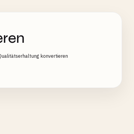
eren
ualitätserhaltung konvertieren