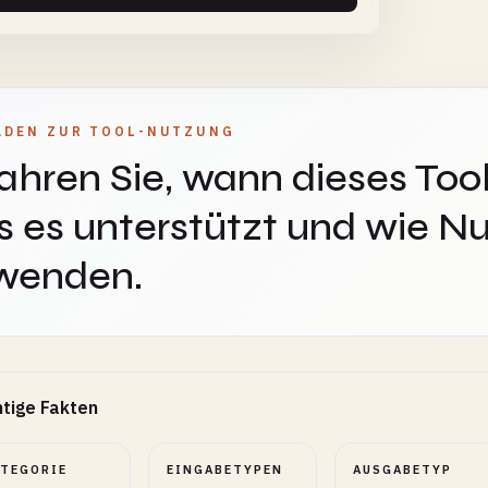
ADEN ZUR TOOL-NUTZUNG
ahren Sie, wann dieses Tool
 es unterstützt und wie Nu
wenden.
tige Fakten
ATEGORIE
EINGABETYPEN
AUSGABETYP