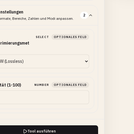
instellungen
2
ormate, Bereiche, Zahlen und Modi anpassen.
SELECT
OPTIONALES FELD
rimierungsmet
tät (1-100)
NUMBER
OPTIONALES FELD
Tool ausführen