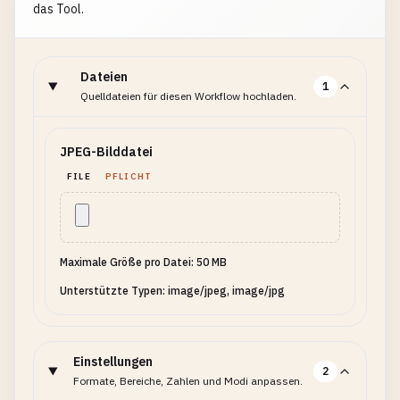
das Tool.
Dateien
1
Quelldateien für diesen Workflow hochladen.
JPEG-Bilddatei
FILE
PFLICHT
Maximale Größe pro Datei: 50 MB
Unterstützte Typen: image/jpeg, image/jpg
Einstellungen
2
Formate, Bereiche, Zahlen und Modi anpassen.