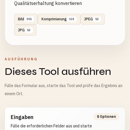
Qualitätserhaltung konvertieren
Bild
Komprimierung
JPEG
355
131
52
JPG
52
AUSFÜHRUNG
Dieses Tool ausführen
Fülle das Formular aus, starte das Tool und prüfe das Ergebnis an
einem Ort.
Eingaben
8 Optionen
Fülle die erforderlichen Felder aus und starte