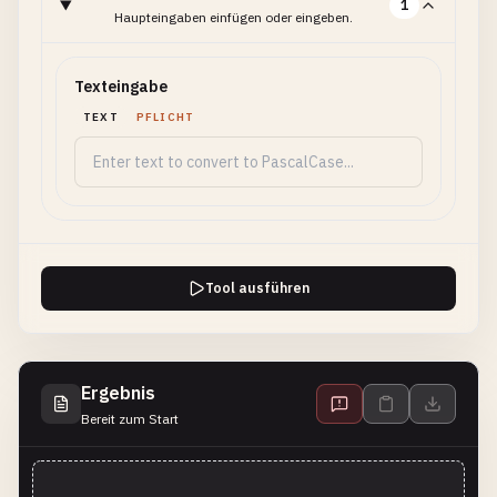
1
Haupteingaben einfügen oder eingeben.
Texteingabe
TEXT
PFLICHT
Tool ausführen
Ergebnis
Bereit zum Start