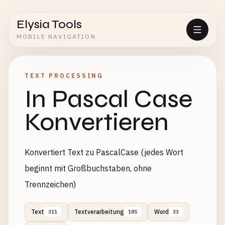
Elysia Tools
MOBILE NAVIGATION
TEXT PROCESSING
In Pascal Case
Konvertieren
Konvertiert Text zu PascalCase (jedes Wort
beginnt mit Großbuchstaben, ohne
Trennzeichen)
Text
Textverarbeitung
Word
311
185
33