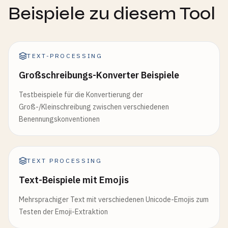
Beispiele zu diesem Tool
TEXT-PROCESSING
Großschreibungs-Konverter Beispiele
Testbeispiele für die Konvertierung der
Groß-/Kleinschreibung zwischen verschiedenen
Benennungskonventionen
TEXT PROCESSING
Text-Beispiele mit Emojis
Mehrsprachiger Text mit verschiedenen Unicode-Emojis zum
Testen der Emoji-Extraktion