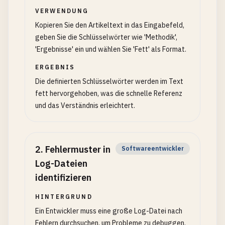
VERWENDUNG
Kopieren Sie den Artikeltext in das Eingabefeld,
geben Sie die Schlüsselwörter wie 'Methodik',
'Ergebnisse' ein und wählen Sie 'Fett' als Format.
ERGEBNIS
Die definierten Schlüsselwörter werden im Text
fett hervorgehoben, was die schnelle Referenz
und das Verständnis erleichtert.
2
.
Fehlermuster in
Softwareentwickler
Log-Dateien
identifizieren
HINTERGRUND
Ein Entwickler muss eine große Log-Datei nach
Fehlern durchsuchen, um Probleme zu debuggen.