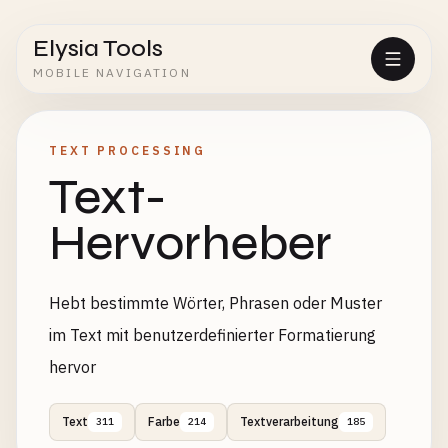
Elysia Tools
MOBILE NAVIGATION
TEXT PROCESSING
Text-
Hervorheber
Hebt bestimmte Wörter, Phrasen oder Muster
im Text mit benutzerdefinierter Formatierung
hervor
Text
Farbe
Textverarbeitung
311
214
185