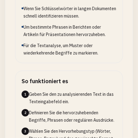
Wenn Sie Schlüsselwörter in langen Dokumenten
schnell identifizieren müssen.
Um bestimmte Phrasen in Berichten oder
Artikeln für Präsentationen hervorzuheben.
Für die Textanalyse, um Muster oder
wiederkehrende Begriffe zu markieren.
So funktioniert es
Geben Sie den zu analysierenden Text in das
1
Texteingabefeld ein.
Definieren Sie die hervorzuhebenden
2
Begriffe, Phrasen oder regulären Ausdrücke.
Wählen Sie den Hervorhebungstyp (Wörter,
3