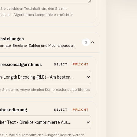
Sie beliebigen Textinhalt ein, den Sie mit
iedenen Algorithmen komprimieren möchten
instellungen
2
ormate, Bereiche, Zahlen und Modi anpassen.
ressionsalgorithmus
SELECT
PFLICHT
 Sie den zu verwendenden Kompressionsalgorithmus
abekodierung
SELECT
PFLICHT
 Sie, wie die komprimierte Ausgabe kodiert werden