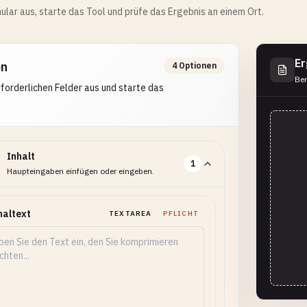
ular aus, starte das Tool und prüfe das Ergebnis an einem Ort.
Er
en
4 Optionen
Ber
erforderlichen Felder aus und starte das
Inhalt
1
Haupteingaben einfügen oder eingeben.
naltext
TEXTAREA
PFLICHT