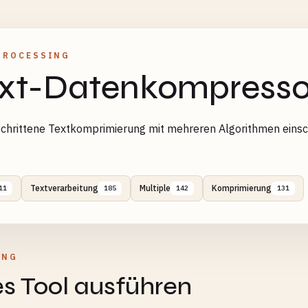
PROCESSING
xt-Datenkompresso
chrittene Textkomprimierung mit mehreren Algorithmen einsc
Textverarbeitung
Multiple
Komprimierung
11
185
142
131
UNG
s Tool ausführen