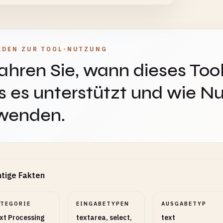
ADEN ZUR TOOL-NUTZUNG
ahren Sie, wann dieses Tool
 es unterstützt und wie Nu
wenden.
tige Fakten
ATEGORIE
EINGABETYPEN
AUSGABETYP
xt Processing
textarea, select,
text