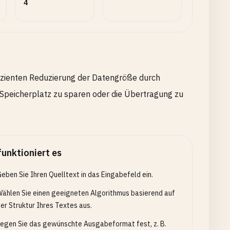
4
izienten Reduzierung der Datengröße durch
Speicherplatz zu sparen oder die Übertragung zu
funktioniert es
eben Sie Ihren Quelltext in das Eingabefeld ein.
ählen Sie einen geeigneten Algorithmus basierend auf
er Struktur Ihres Textes aus.
egen Sie das gewünschte Ausgabeformat fest, z. B.