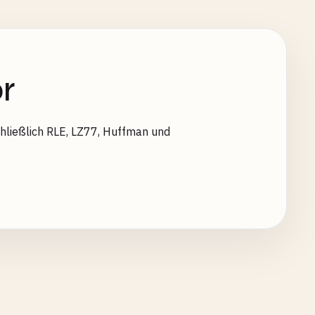
r
hließlich RLE, LZ77, Huffman und