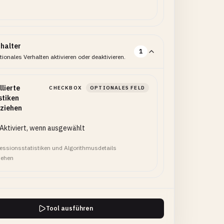
halter
1
ionales Verhalten aktivieren oder deaktivieren.
llierte
CHECKBOX
OPTIONALES FELD
stiken
ziehen
Aktiviert, wenn ausgewählt
ssionsstatistiken und Algorithmusdetails
iehen
Tool ausführen