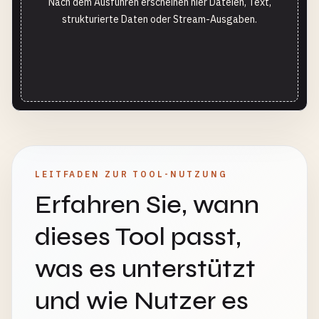
Nach dem Ausführen erscheinen hier Dateien, Text,
strukturierte Daten oder Stream-Ausgaben.
LEITFADEN ZUR TOOL-NUTZUNG
Erfahren Sie, wann
dieses Tool passt,
was es unterstützt
und wie Nutzer es