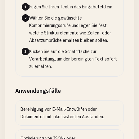
Fügen Sie Ihren Text in das Eingabefeld ein.
1
Wählen Sie die gewünschte
2
Komprimierungsstufe und legen Sie fest,
welche Strukturelemente wie Zeilen- oder
Absatzumbrüche erhalten bleiben sollen.
Klicken Sie auf die Schaltfläche zur
3
Verarbeitung, um den bereinigten Text sofort
zu erhalten.
Anwendungsfälle
Bereinigung von E-Mail-Entwürfen oder
Dokumenten mit inkonsistenten Abständen.
Optimierung von JSON- oder