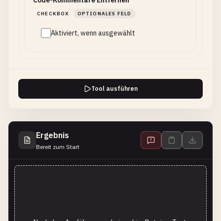
Code-Kommentare Entfernen
CHECKBOX
OPTIONALES FELD
Aktiviert, wenn ausgewählt
Tool ausführen
Ergebnis
Bereit zum Start