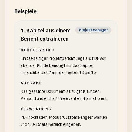
Beispiele
1
.
Kapitel aus einem
Projektmanager
Bericht extrahieren
HINTERGRUND
Ein 50-seitiger Projektbericht liegt als PDF vor,
aber der Kunde benötigt nur das Kapitel
'Finanzübersicht' auf den Seiten 10 bis 15.
AUFGABE
Das gesamte Dokument ist zu groß für den
Versand und enthält irrelevante Informationen.
VERWENDUNG
PDF hochladen, Modus 'Custom Ranges' wählen
und '10-15' als Bereich eingeben.