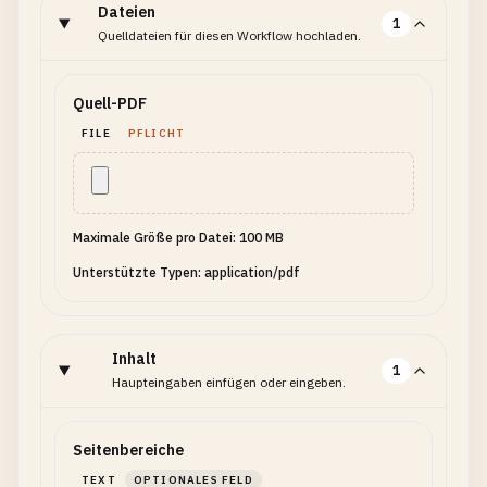
Dateien
1
Quelldateien für diesen Workflow hochladen.
Quell-PDF
FILE
PFLICHT
Maximale Größe pro Datei: 100 MB
Unterstützte Typen: application/pdf
Inhalt
1
Haupteingaben einfügen oder eingeben.
Seitenbereiche
TEXT
OPTIONALES FELD