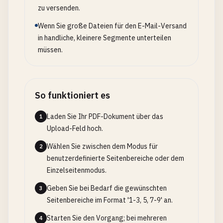
zu versenden.
Wenn Sie große Dateien für den E-Mail-Versand
in handliche, kleinere Segmente unterteilen
müssen.
So funktioniert es
Laden Sie Ihr PDF-Dokument über das
1
Upload-Feld hoch.
Wählen Sie zwischen dem Modus für
2
benutzerdefinierte Seitenbereiche oder dem
Einzelseitenmodus.
Geben Sie bei Bedarf die gewünschten
3
Seitenbereiche im Format '1-3, 5, 7-9' an.
Starten Sie den Vorgang; bei mehreren
4