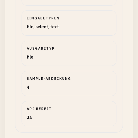
EINGABETYPEN
file, select, text
AUSGABETYP
file
SAMPLE-ABDECKUNG
4
API BEREIT
Ja