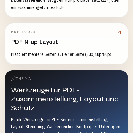
Datensätzen und erzeugt ein PDF pro Datensatz (ZIP) oder
ein zusammengeführtes PDF
PDF TOOLS
PDF N-up Layout
Platziert mehrere Seiten auf einer Seite (2up/4up/8up)
THEMA
Werkzeuge fur PDF-
Zusammenstellung, Layout und
Schutz
Bunde Werkzeuge fur PDF-Seitenzusammenstellung,
Layout-Steuerung, Wasserzeichen, Briefpapier-Unterlagen,