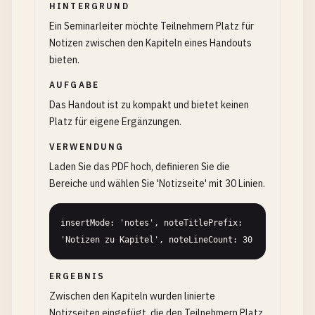
HINTERGRUND
Ein Seminarleiter möchte Teilnehmern Platz für
Notizen zwischen den Kapiteln eines Handouts
bieten.
AUFGABE
Das Handout ist zu kompakt und bietet keinen
Platz für eigene Ergänzungen.
VERWENDUNG
Laden Sie das PDF hoch, definieren Sie die
Bereiche und wählen Sie 'Notizseite' mit 30 Linien.
insertMode: 'notes', noteTitlePrefix: 
'Notizen zu Kapitel', noteLineCount: 30
ERGEBNIS
Zwischen den Kapiteln wurden linierte
Notizseiten eingefügt, die den Teilnehmern Platz