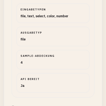
EINGABETYPEN
file, text, select, color, number
AUSGABETYP
file
SAMPLE-ABDECKUNG
4
API BEREIT
Ja