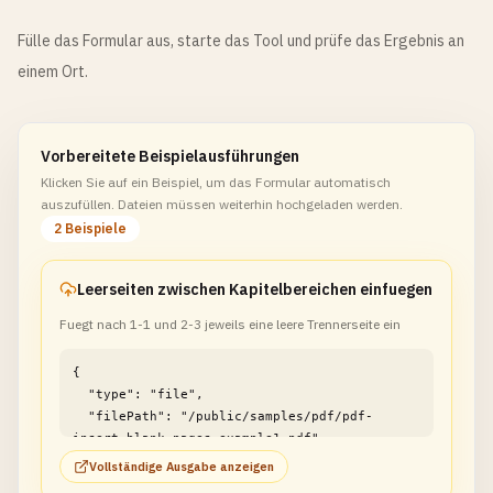
Fülle das Formular aus, starte das Tool und prüfe das Ergebnis an
einem Ort.
Vorbereitete Beispielausführungen
Klicken Sie auf ein Beispiel, um das Formular automatisch
auszufüllen. Dateien müssen weiterhin hochgeladen werden.
2 Beispiele
Leerseiten zwischen Kapitelbereichen einfuegen
Fuegt nach 1-1 und 2-3 jeweils eine leere Trennerseite ein
{

  "type": "file",

  "filePath": "/public/samples/pdf/pdf-
insert-blank-pages-example1.pdf"

}
Vollständige Ausgabe anzeigen