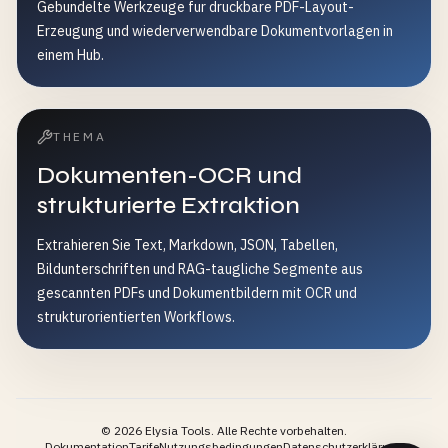
Gebundelte Werkzeuge fur druckbare PDF-Layout-
Erzeugung und wiederverwendbare Dokumentvorlagen in
einem Hub.
THEMA
Dokumenten-OCR und
strukturierte Extraktion
Extrahieren Sie Text, Markdown, JSON, Tabellen,
Bildunterschriften und RAG-taugliche Segmente aus
gescannten PDFs und Dokumentbildern mit OCR und
strukturorientierten Workflows.
©
2026
Elysia Tools.
Alle Rechte vorbehalten.
Dokumentation
Tarife
Nutzungsbedingungen
Datenschutzerklärung