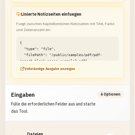
Linierte Notizseiten einfuegen
Fuegt zwischen Kapitelbereichen Notizseiten mit Titel, Farbe
und Zeilenanzahl ein
{

  "type": "file",

  "filePath": "/public/samples/pdf/pdf-
insert-blank-pages-example2.pdf"

}
Vollständige Ausgabe anzeigen
Eingaben
6 Optionen
Fülle die erforderlichen Felder aus und starte
das Tool.
Dateien