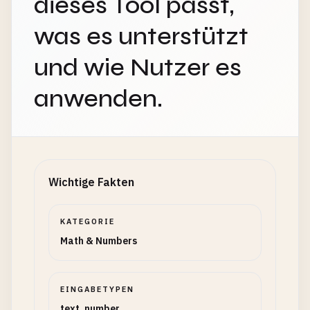
dieses Tool passt,
was es unterstützt
und wie Nutzer es
anwenden.
Wichtige Fakten
KATEGORIE
Math & Numbers
EINGABETYPEN
text, number