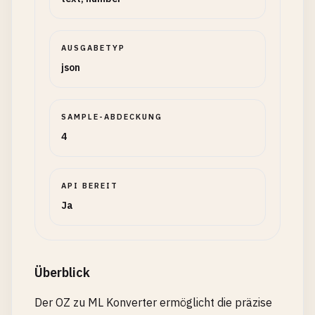
AUSGABETYP
json
SAMPLE-ABDECKUNG
4
API BEREIT
Ja
Überblick
Der OZ zu ML Konverter ermöglicht die präzise