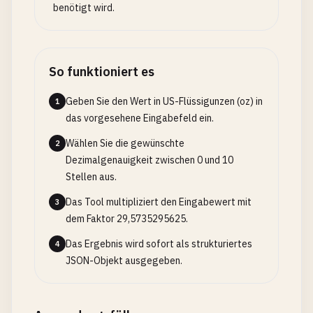
benötigt wird.
So funktioniert es
Geben Sie den Wert in US-Flüssigunzen (oz) in
1
das vorgesehene Eingabefeld ein.
Wählen Sie die gewünschte
2
Dezimalgenauigkeit zwischen 0 und 10
Stellen aus.
Das Tool multipliziert den Eingabewert mit
3
dem Faktor 29,5735295625.
Das Ergebnis wird sofort als strukturiertes
4
JSON-Objekt ausgegeben.