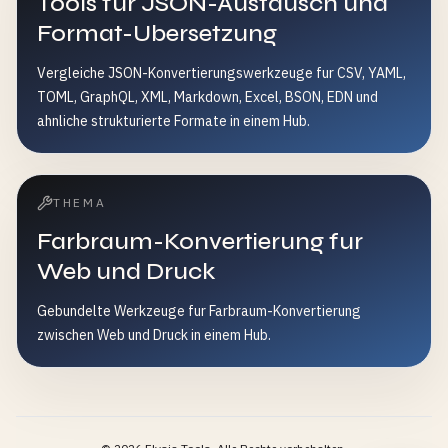
Tools fur JSON-Austausch und
Format-Ubersetzung
Vergleiche JSON-Konvertierungswerkzeuge fur CSV, YAML,
TOML, GraphQL, XML, Markdown, Excel, BSON, EDN und
ahnliche strukturierte Formate in einem Hub.
THEMA
Farbraum-Konvertierung fur
Web und Druck
Gebundelte Werkzeuge fur Farbraum-Konvertierung
zwischen Web und Druck in einem Hub.