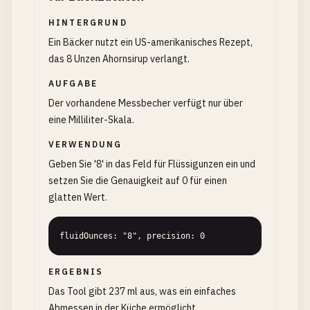
HINTERGRUND
Ein Bäcker nutzt ein US-amerikanisches Rezept,
das 8 Unzen Ahornsirup verlangt.
AUFGABE
Der vorhandene Messbecher verfügt nur über
eine Milliliter-Skala.
VERWENDUNG
Geben Sie '8' in das Feld für Flüssigunzen ein und
setzen Sie die Genauigkeit auf 0 für einen
glatten Wert.
fluidOunces: "8", precision: 0
ERGEBNIS
Das Tool gibt 237 ml aus, was ein einfaches
Abmessen in der Küche ermöglicht.