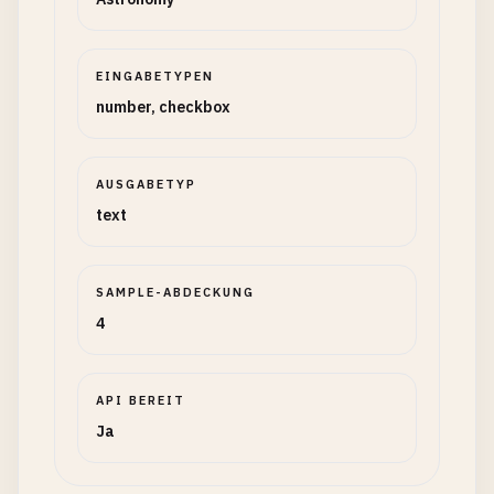
EINGABETYPEN
number, checkbox
AUSGABETYP
text
SAMPLE-ABDECKUNG
4
API BEREIT
Ja