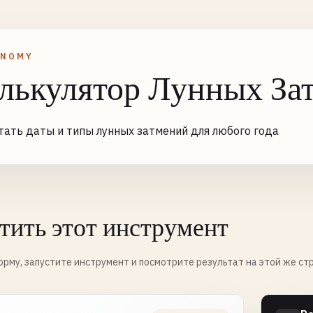
ONOMY
лькулятор Лунных За
тать даты и типы лунных затмений для любого года
тить этот инструмент
рму, запустите инструмент и посмотрите результат на этой же ст