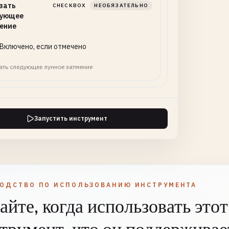
зать
CHECKBOX
НЕОБЯЗАТЕЛЬНО
ующее
ение
Включено, если отмечено
ать следующее лунное затмение
Запустить инструмент
ВОДСТВО ПО ИСПОЛЬЗОВАНИЮ ИНСТРУМЕНТА
айте, когда использовать этот