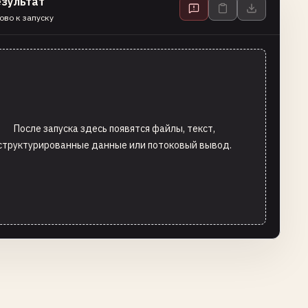
езультат
ово к запуску
После запуска здесь появятся файлы, текст,
структурированные данные или потоковый вывод.