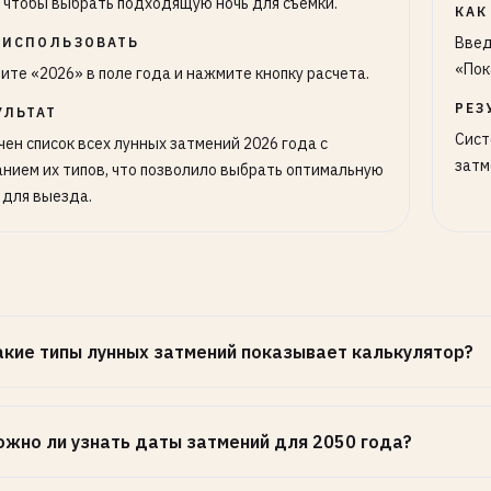
, чтобы выбрать подходящую ночь для съемки.
КАК
Введ
 ИСПОЛЬЗОВАТЬ
«Пок
ите «2026» в поле года и нажмите кнопку расчета.
РЕЗ
УЛЬТАТ
Сист
чен список всех лунных затмений 2026 года с
затм
анием их типов, что позволило выбрать оптимальную
 для выезда.
акие типы лунных затмений показывает калькулятор?
ожно ли узнать даты затмений для 2050 года?