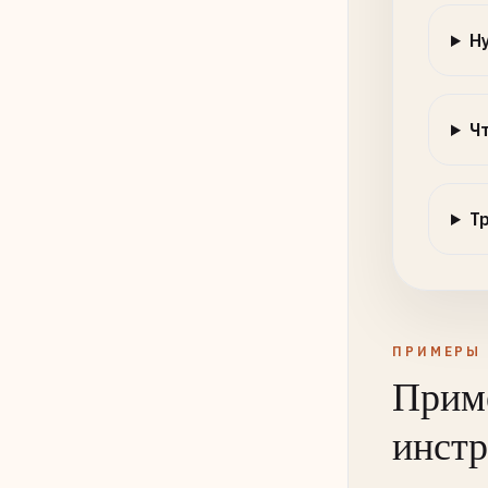
Н
Ч
Т
ПРИМЕРЫ
Приме
инст