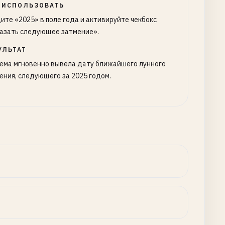
 ИСПОЛЬЗОВАТЬ
ите «2025» в поле года и активируйте чекбокс
азать следующее затмение».
УЛЬТАТ
ема мгновенно вывела дату ближайшего лунного
ения, следующего за 2025 годом.