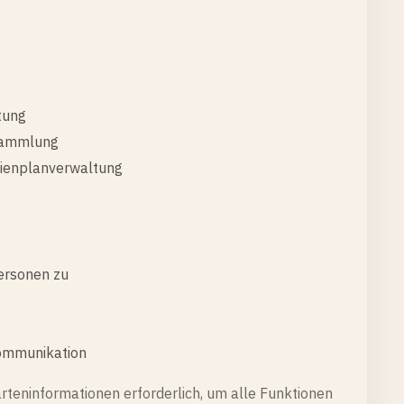
tung
Sammlung
udienplanverwaltung
Personen zu
ommunikation
karteninformationen erforderlich, um alle Funktionen