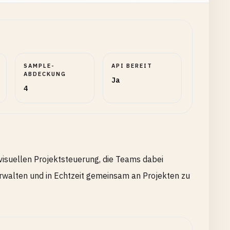
SAMPLE-
API BEREIT
ABDECKUNG
Ja
4
visuellen Projektsteuerung, die Teams dabei
verwalten und in Echtzeit gemeinsam an Projekten zu