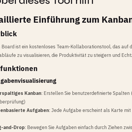
ei dieses Tool hilft
aillierte Einführung zum Kanba
blick
Board ist ein kostenloses Team-Kollaborationstool, das auf 
abläufe zu visualisieren, die Produktivität zu steigern und E
funktionen
fgabenvisualisierung
rspaltiges Kanban
: Erstellen Sie benutzerdefinierte Spalten 
berprüfung)
tenbasierte Aufgaben
: Jede Aufgabe erscheint als Karte mit
g-and-Drop
: Bewegen Sie Aufgaben einfach durch Ziehen zwi