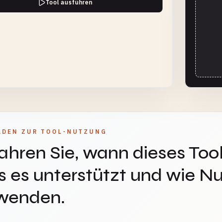
Tool ausführen
ADEN ZUR TOOL-NUTZUNG
ahren Sie, wann dieses Tool
 es unterstützt und wie Nu
wenden.