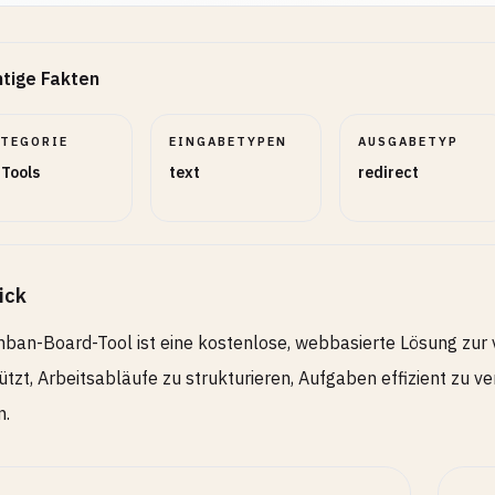
tige Fakten
ATEGORIE
EINGABETYPEN
AUSGABETYP
 Tools
text
redirect
ick
ban-Board-Tool ist eine kostenlose, webbasierte Lösung zur 
ützt, Arbeitsabläufe zu strukturieren, Aufgaben effizient zu 
n.