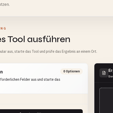
utzen.
UNG
s Tool ausführen
ular aus, starte das Tool und prüfe das Ergebnis an einem Ort.
Er
en
0 Optionen
Ber
erforderlichen Felder aus und starte das