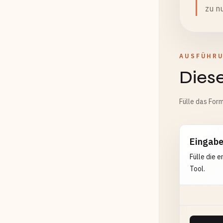
zu n
AUSFÜHR
Diese
Fülle das Form
Eingab
Fülle die 
Tool.