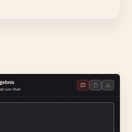
gebnis
eit zum Start