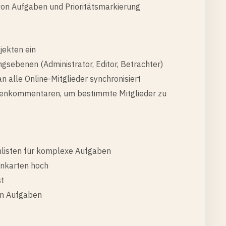
 von Aufgaben und Prioritätsmarkierung
jekten ein
gsebenen (Administrator, Editor, Betrachter)
n alle Online-Mitglieder synchronisiert
enkommentaren, um bestimmte Mitglieder zu
nlisten für komplexe Aufgaben
enkarten hoch
st
en Aufgaben