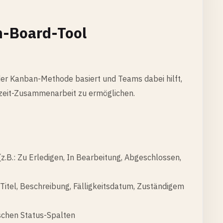
n-Board-Tool
der Kanban-Methode basiert und Teams dabei hilft,
chtzeit-Zusammenarbeit zu ermöglichen.
(z.B.: Zu Erledigen, In Bearbeitung, Abgeschlossen,
 Titel, Beschreibung, Fälligkeitsdatum, Zuständigem
schen Status-Spalten