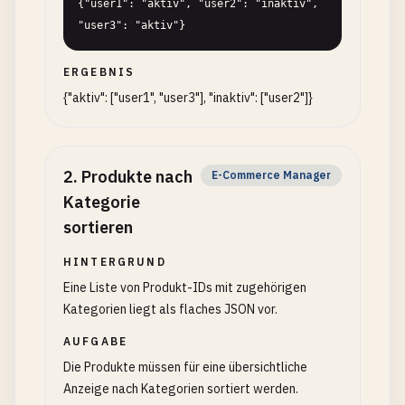
{"user1": "aktiv", "user2": "inaktiv", 
"user3": "aktiv"}
ERGEBNIS
{"aktiv": ["user1", "user3"], "inaktiv": ["user2"]}
2
.
Produkte nach
E-Commerce Manager
Kategorie
sortieren
HINTERGRUND
Eine Liste von Produkt-IDs mit zugehörigen
Kategorien liegt als flaches JSON vor.
AUFGABE
Die Produkte müssen für eine übersichtliche
Anzeige nach Kategorien sortiert werden.