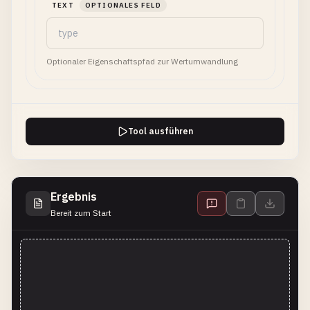
TEXT
OPTIONALES FELD
Optionaler Eigenschaftspfad zur Wertumwandlung
Tool ausführen
Ergebnis
Bereit zum Start