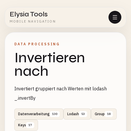
Elysia Tools
MOBILE NAVIGATION
DATA PROCESSING
Invertieren
nach
Invertiert gruppiert nach Werten mit lodash
_.invertBy
Datenverarbeitung
Lodash
Group
130
53
18
Keys
17