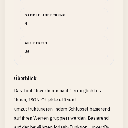
SAMPLE-ABDECKUNG
4
API BEREIT
Ja
Überblick
Das Tool "Invertieren nach" ermöglicht es
Ihnen, JSON-Objekte effizient
umzustrukturieren, indem Schlüssel basierend
auf ihren Werten gruppiert werden. Basierend
auf der bewährten lodash-Funktion _.invertBy,