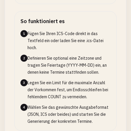
So funktioniert es
Fügen Sie Ihren ICS-Code direkt in das
1
Textfeld ein oder laden Sie eine .ics-Datei
hoch.
Definieren Sie optional eine Zeitzone und
2
tragen Sie Feiertage (YYYY-MM-DD) ein, an
denen keine Termine stattfinden sollen.
Legen Sie ein Limit für die maximale Anzahl
3
der Vorkommen fest, um Endlosschleifen bei
fehlendem COUNT zu vermeiden.
Wählen Sie das gewünschte Ausgabeformat
4
(JSON, ICS oder beides) und starten Sie die
Generierung der konkreten Termine.