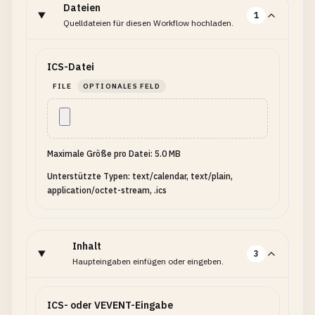
Dateien
1
Quelldateien für diesen Workflow hochladen.
ICS-Datei
FILE
OPTIONALES FELD
Maximale Größe pro Datei: 5.0 MB
Unterstützte Typen: text/calendar, text/plain,
application/octet-stream, .ics
Inhalt
3
Haupteingaben einfügen oder eingeben.
ICS- oder VEVENT-Eingabe