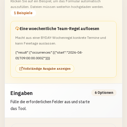
Klicken Sie auf ein Beispiel, um das Formular automatisch
auszufüllen. Dateien müssen weiterhin hochgeladen werden.
1 Beispiele
Eine woechentliche Team-Regel aufloesen
Macht aus einer BYDAY-Wochenregel konkrete Termine und
kann Feiertage auslassen.
{"result":{"occurrences":[{"start":"2026-04-
01T09:00:00.000Z"}]}}
Vollständige Ausgabe anzeigen
Eingaben
6 Optionen
Fülle die erforderlichen Felder aus und starte
das Tool.