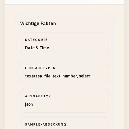
Wichtige Fakten
KATEGORIE
Date & Time
EINGABETYPEN
textarea, file, text, number, select
AUSGABETYP
json
SAMPLE-ABDECKUNG