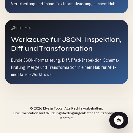
Verarbeitung und Inline-Textnormalisierung in einem Hub.
THEMA
Werkzeuge fur JSON-Inspektion,
Diff und Transformation
Bunde JSON-Formatierung, Diff, Pfad-Inspektion, Schema-
Prufung, Merge und Transformation in einem Hub fur API-
und Daten-Workflows.
©
2026
Elysia Tools.
Alle Rechte vorbehalten.
Dokumentation
Tarife
Nutzungsbedingungen
Datenschutzerklärung
Kontakt