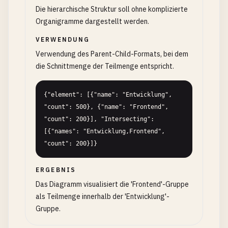
Die hierarchische Struktur soll ohne komplizierte
Organigramme dargestellt werden.
VERWENDUNG
Verwendung des Parent-Child-Formats, bei dem
die Schnittmenge der Teilmenge entspricht.
{"element": [{"name": "Entwicklung", 
"count": 500}, {"name": "Frontend", 
"count": 200}], "Intersecting": 
[{"names": "Entwicklung,Frontend", 
"count": 200}]}
ERGEBNIS
Das Diagramm visualisiert die 'Frontend'-Gruppe
als Teilmenge innerhalb der 'Entwicklung'-
Gruppe.