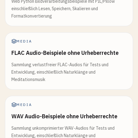
Web Python Bildverarbeitungsbeispiele mit PIL/Pillow
einschließlich Lesen, Speichern, Skalieren und
Formatkonvertierung
MEDIA
FLAC Audio-Beispiele ohne Urheberrechte
Sammlung verlustfreier FLAC-Audios für Tests und
Entwicklung, einschließlich Naturklänge und
Meditationsmusik
MEDIA
WAV Audio-Beispiele ohne Urheberrechte
Sammlung unkomprimierter WAV-Audios für Tests und
Entwicklung, einschließlich Naturklänge und