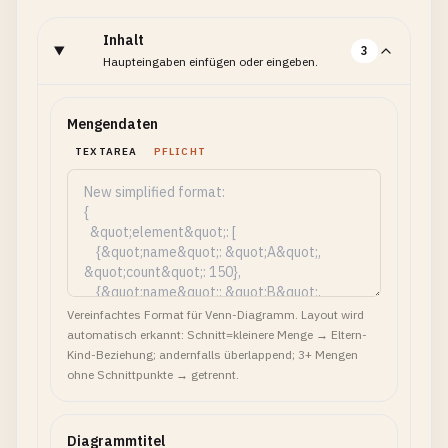
Inhalt
3
Haupteingaben einfügen oder eingeben.
Mengendaten
TEXTAREA
PFLICHT
Vereinfachtes Format für Venn-Diagramm. Layout wird
automatisch erkannt: Schnitt=kleinere Menge → Eltern-
Kind-Beziehung; andernfalls überlappend; 3+ Mengen
ohne Schnittpunkte → getrennt.
Diagrammtitel