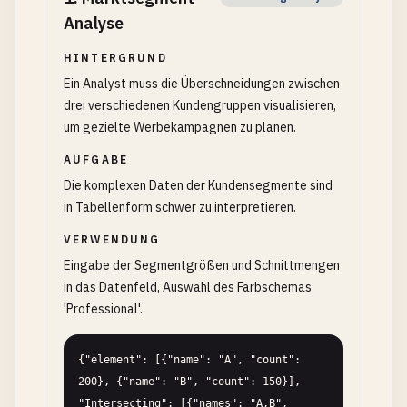
Analyse
HINTERGRUND
Ein Analyst muss die Überschneidungen zwischen
drei verschiedenen Kundengruppen visualisieren,
um gezielte Werbekampagnen zu planen.
AUFGABE
Die komplexen Daten der Kundensegmente sind
in Tabellenform schwer zu interpretieren.
VERWENDUNG
Eingabe der Segmentgrößen und Schnittmengen
in das Datenfeld, Auswahl des Farbschemas
'Professional'.
{"element": [{"name": "A", "count": 
200}, {"name": "B", "count": 150}], 
"Intersecting": [{"names": "A,B", 