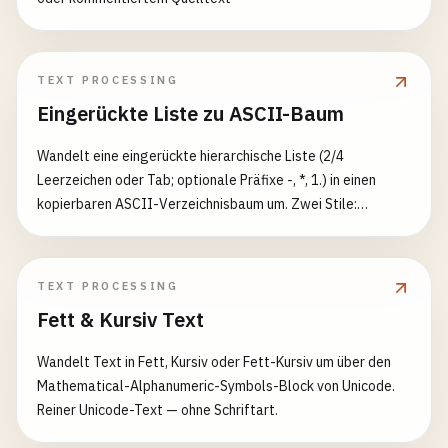
TEXT PROCESSING
Eingerückte Liste zu ASCII-Baum
Wandelt eine eingerückte hierarchische Liste (2/4
Leerzeichen oder Tab; optionale Präfixe -, *, 1.) in einen
kopierbaren ASCII-Verzeichnisbaum um. Zwei Stile:
Unicode-Rahmen und klassisches ASCII. Schalter für
vollständige Führungslinien, nachfolgende Leerzeichen und
Blätter in Klammern.
TEXT PROCESSING
Fett & Kursiv Text
Wandelt Text in Fett, Kursiv oder Fett-Kursiv um über den
Mathematical-Alphanumeric-Symbols-Block von Unicode.
Reiner Unicode-Text — ohne Schriftart.