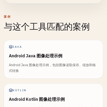
案例
与这个工具匹配的案例
JAVA
Android Java 图像处理示例
Android Java 图像处理示例，包括图像读取保存、缩放和格
式转换
KOTLIN
Android Kotlin 图像处理示例