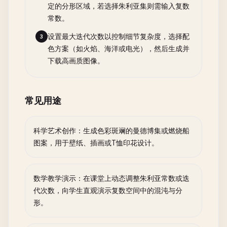
定的分形区域，若选择朱利亚集则需输入复数
常数。
设置最大迭代次数以控制细节复杂度，选择配
3
色方案（如火焰、海洋或电光），然后生成并
下载高画质图像。
常见用途
科学艺术创作：生成色彩斑斓的曼德博集或燃烧船
图案，用于壁纸、插画或T恤印花设计。
数学教学演示：在课堂上动态调整朱利亚常数或迭
代次数，向学生直观演示复数空间中的混沌与分
形。