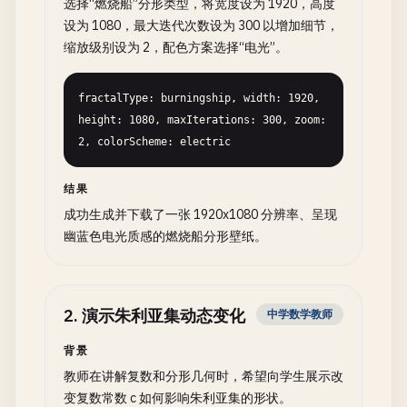
选择“燃烧船”分形类型，将宽度设为 1920，高度
设为 1080，最大迭代次数设为 300 以增加细节，
缩放级别设为 2，配色方案选择“电光”。
fractalType: burningship, width: 1920, 
height: 1080, maxIterations: 300, zoom: 
2, colorScheme: electric
结果
成功生成并下载了一张 1920x1080 分辨率、呈现
幽蓝色电光质感的燃烧船分形壁纸。
2
.
演示朱利亚集动态变化
中学数学教师
背景
教师在讲解复数和分形几何时，希望向学生展示改
变复数常数 c 如何影响朱利亚集的形状。