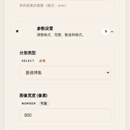
朱利亚集的复数（格式：a+bi）
参数设置
9
调整格式、范围、数值和模式。
分形类型
SELECT
必填
图像宽度 (像素)
NUMBER
可选