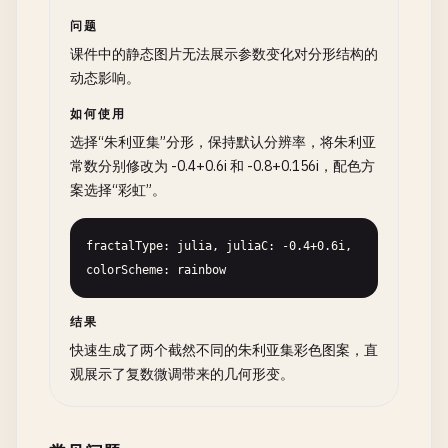
问题
课件中的静态图片无法展示参数变化对分形结构的
动态影响。
如何使用
选择“朱利亚集”分形，保持默认分辨率，将朱利亚
常数分别修改为 -0.4+0.6i 和 -0.8+0.156i，配色方
案选择“彩虹”。
fractalType: julia, juliaC: -0.4+0.6i, 
colorScheme: rainbow
结果
快速生成了两个截然不同的朱利亚集彩色图案，直
观展示了复数微调带来的几何形变。