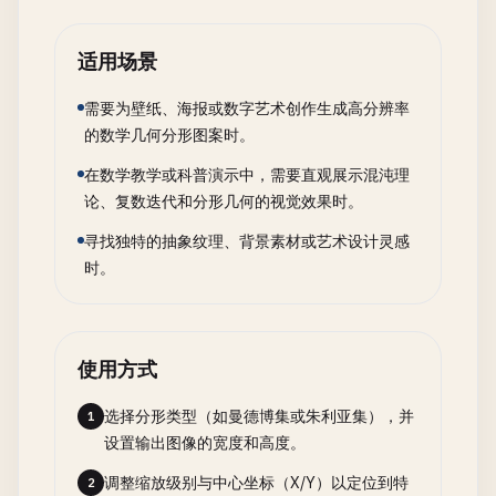
适用场景
需要为壁纸、海报或数字艺术创作生成高分辨率
的数学几何分形图案时。
在数学教学或科普演示中，需要直观展示混沌理
论、复数迭代和分形几何的视觉效果时。
寻找独特的抽象纹理、背景素材或艺术设计灵感
时。
使用方式
选择分形类型（如曼德博集或朱利亚集），并
1
设置输出图像的宽度和高度。
调整缩放级别与中心坐标（X/Y）以定位到特
2