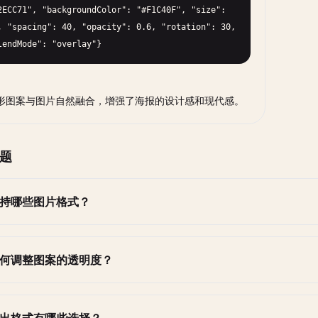
2ECC71", "backgroundColor": "#F1C40F", "size": 
, "spacing": 40, "opacity": 0.6, "rotation": 30, 
lendMode": "overlay"}
形图案与图片自然融合，增强了海报的设计感和现代感。
题
持哪些图片格式？
何调整图案的透明度？