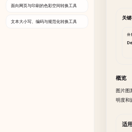
面向网页与印刷的色彩空间转换工具
关键
文本大小写、编码与规范化转换工具
分
De
概览
图片图
明度和
适