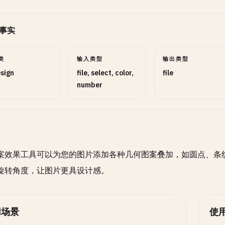
事实
类
输入类型
输出类型
sign
file, select, color,
file
number
案效果工具可以为您的图片添加各种几何图案叠加，如圆点、条
旋转角度，让图片更具设计感。
用场景
使