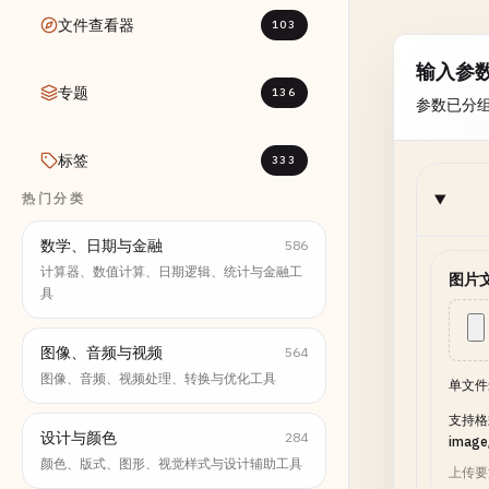
文件查看器
103
输入参
专题
136
参数已分
标签
333
热门分类
数学、日期与金融
586
计算器、数值计算、日期逻辑、统计与金融工
图片
具
图像、音频与视频
564
图像、音频、视频处理、转换与优化工具
单文件
支持格式：
设计与颜色
284
image
颜色、版式、图形、视觉样式与设计辅助工具
上传要