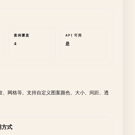
案例覆盖
API 可用
4
是
纹、网格等。支持自定义图案颜色、大小、间距、透
用方式