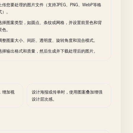
上传您要处理的图片文件（支持JPEG、PNG、WebP等格
式）。
选择图案类型，如圆点、条纹或网格，并设置前景色和背
景色。
调整图案大小、间距、透明度、旋转角度和混合模式。
选择输出格式和质量，然后生成并下载处理后的图片。
，增加视
设计海报或传单时，使用图案叠加增强
设计层次感。