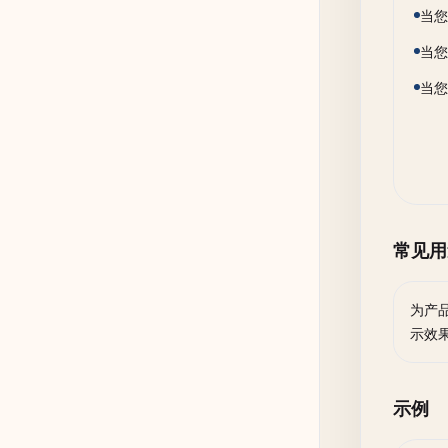
当您
当您
当您
常见用
为产
示效
示例