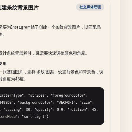
创建条纹背景图片
社交媒体经理
需要为Instagram帖子创建一个条纹背景图片，以匹配品
格。
设计条纹背景耗时，且需要快速调整颜色和角度。
使用
一张基础图片，选择'条纹'图案，设置前景色和背景色，调
转角度为45度。
patternType": "stripes", "foregroundColor": 
3498DB", "backgroundColor": "#ECF0F1", "size": 
, "spacing": 30, "opacity": 0.9, "rotation": 45, 
lendMode": "soft-light"}