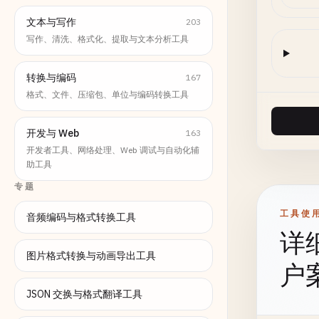
文本与写作
203
写作、清洗、格式化、提取与文本分析工具
转换与编码
167
格式、文件、压缩包、单位与编码转换工具
开发与 Web
163
开发者工具、网络处理、Web 调试与自动化辅
助工具
专题
工具使
音频编码与格式转换工具
详
图片格式转换与动画导出工具
户
JSON 交换与格式翻译工具