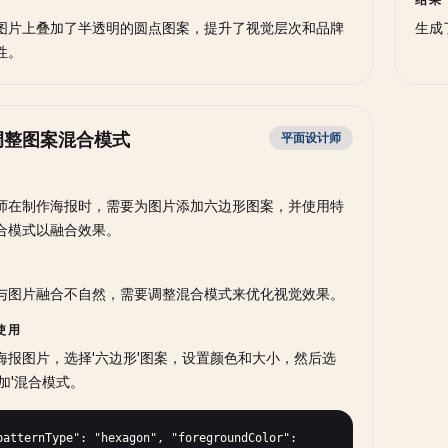
图片上叠加了半透明的圆点图案，提升了视觉层次和品牌
生成
性。
调整图案混合模式
平面设计师
师在制作海报时，需要为图片添加六边形图案，并使用特
合模式以融合效果。
与图片融合不自然，需要调整混合模式来优化视觉效果。
使用
海报图片，选择'六边形'图案，设置颜色和大小，然后选
叠加'混合模式。
patternType": "hexagon", "foregroundColor": 