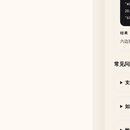
"#
20
"b
结果
六边
常见问
支
如