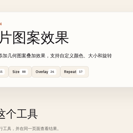
N
片图案效果
添加几何图案叠加效果，支持自定义颜色、大小和旋转
Size
Overlay
Repeat
55
88
26
17
这个工具
行工具，并在同一页面查看结果。