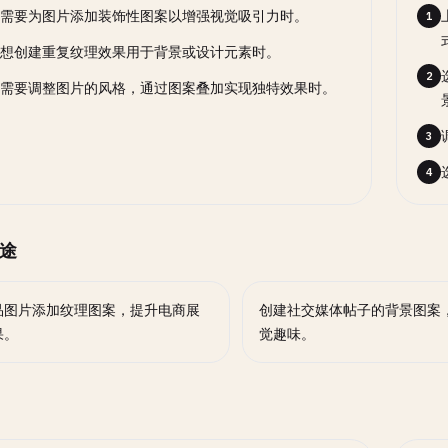
需要为图片添加装饰性图案以增强视觉吸引力时。
1
想创建重复纹理效果用于背景或设计元素时。
2
需要调整图片的风格，通过图案叠加实现独特效果时。
3
4
途
品图片添加纹理图案，提升电商展
创建社交媒体帖子的背景图案
果。
觉趣味。