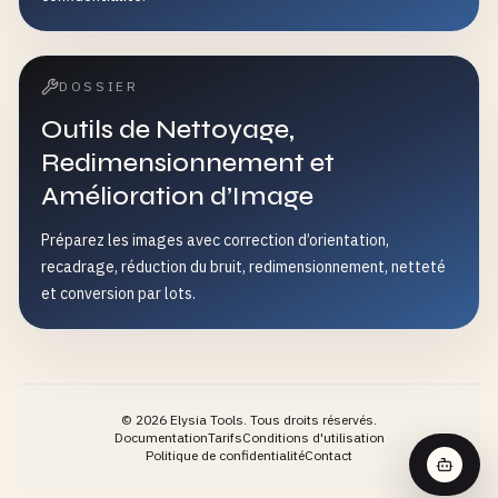
DOSSIER
Outils de Nettoyage,
Redimensionnement et
Amélioration d’Image
Préparez les images avec correction d’orientation,
recadrage, réduction du bruit, redimensionnement, netteté
et conversion par lots.
©
2026
Elysia Tools.
Tous droits réservés.
Documentation
Tarifs
Conditions d'utilisation
Politique de confidentialité
Contact