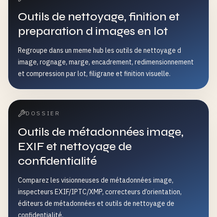
Outils de nettoyage, finition et
preparation d images en lot
Regroupe dans un meme hub les outils de nettoyage d
image, rognage, marge, encadrement, redimensionnement
et compression par lot, filigrane et finition visuelle.
DOSSIER
Outils de métadonnées image,
EXIF et nettoyage de
confidentialité
Comparez les visionneuses de métadonnées image,
inspecteurs EXIF/IPTC/XMP, correcteurs d’orientation,
éditeurs de métadonnées et outils de nettoyage de
confidentialité.