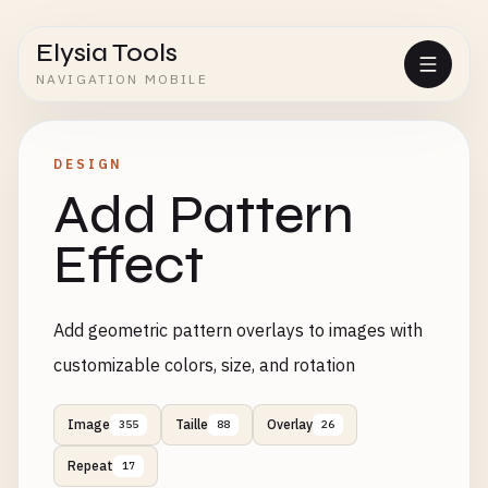
Elysia Tools
NAVIGATION MOBILE
DESIGN
Add Pattern
Effect
Add geometric pattern overlays to images with
customizable colors, size, and rotation
Image
Taille
Overlay
355
88
26
Repeat
17