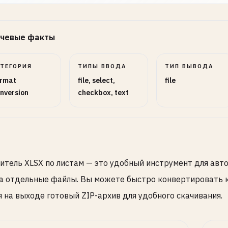
чевые факты
АТЕГОРИЯ
ТИПЫ ВВОДА
ТИП ВЫВОДА
rmat
file, select,
file
nversion
checkbox, text
итель XLSX по листам — это удобный инструмент для авт
на отдельные файлы. Вы можете быстро конвертировать к
я на выходе готовый ZIP-архив для удобного скачивания.