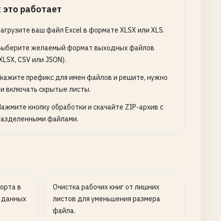
 это работает
Загрузите ваш файл Excel в формате XLSX или XLS.
Выберите желаемый формат выходных файлов
XLSX, CSV или JSON).
Укажите префикс для имен файлов и решите, нужно
ли включать скрытые листы.
Нажмите кнопку обработки и скачайте ZIP-архив с
разделенными файлами.
орта в
Очистка рабочих книг от лишних
 данных
листов для уменьшения размера
файла.