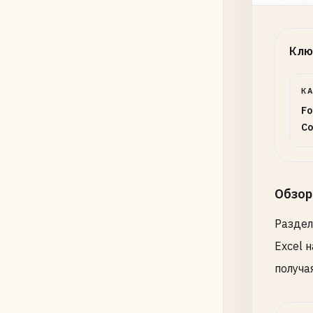
Клю
К
Fo
Co
Обзор
Раздел
Excel 
получа