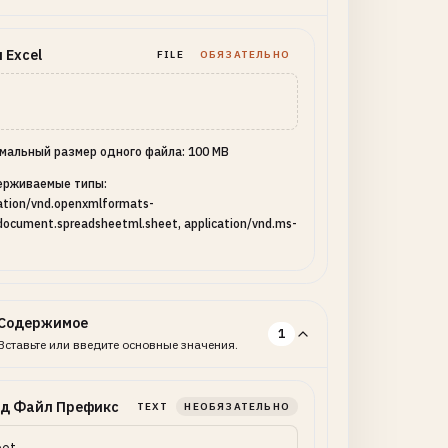
 Excel
FILE
ОБЯЗАТЕЛЬНО
мальный размер одного файла: 100 MB
рживаемые типы:
ation/vnd.openxmlformats-
document.spreadsheetml.sheet, application/vnd.ms-
Содержимое
1
Вставьте или введите основные значения.
д Файл Префикс
TEXT
НЕОБЯЗАТЕЛЬНО