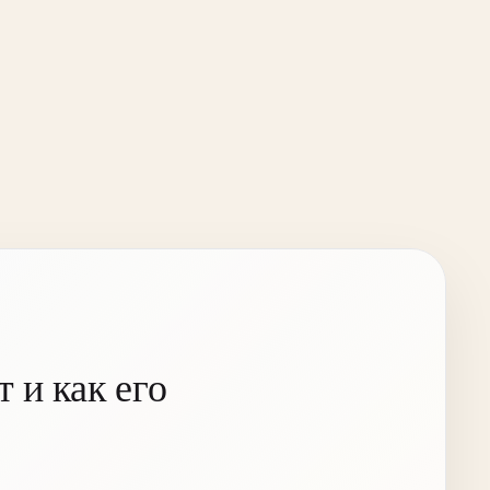
 и как его