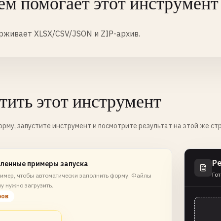
ем помогает этот инструмент
живает XLSX/CSV/JSON и ZIP-архив.
тить этот инструмент
рму, запустите инструмент и посмотрите результат на этой же ст
Р
ленные примеры запуска
Гот
имер, чтобы автоматически заполнить форму. Файлы
у нужно загрузить.
ров