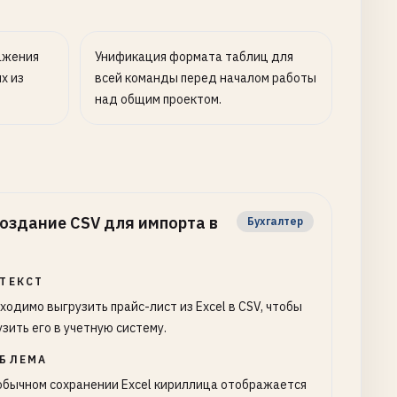
ажения
Унификация формата таблиц для
х из
всей команды перед началом работы
над общим проектом.
оздание CSV для импорта в
Бухгалтер
ТЕКСТ
ходимо выгрузить прайс-лист из Excel в CSV, чтобы
узить его в учетную систему.
БЛЕМА
обычном сохранении Excel кириллица отображается