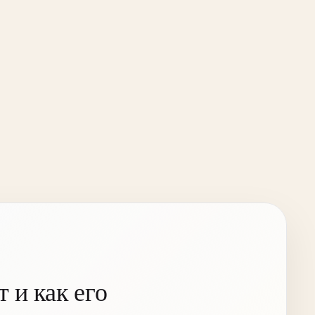
 и как его