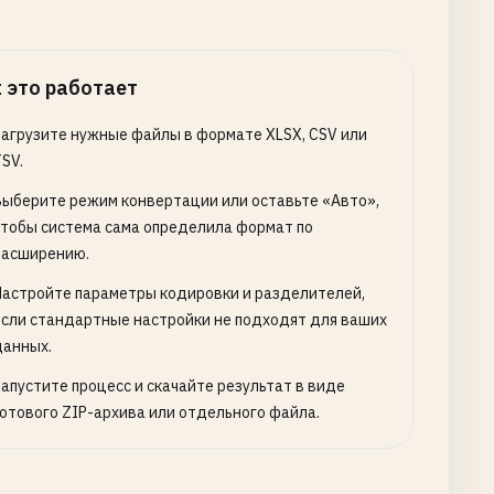
 это работает
Загрузите нужные файлы в формате XLSX, CSV или
SV.
Выберите режим конвертации или оставьте «Авто»,
чтобы система сама определила формат по
расширению.
Настройте параметры кодировки и разделителей,
если стандартные настройки не подходят для ваших
данных.
Запустите процесс и скачайте результат в виде
готового ZIP-архива или отдельного файла.