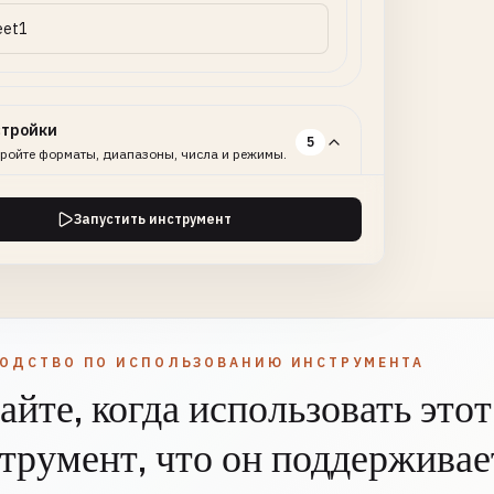
стройки
5
ройте форматы, диапазоны, числа и режимы.
Запустить инструмент
ертация Режим
SELECT
ОБЯЗАТЕЛЬНО
чник Текст
SELECT
НЕОБЯЗАТЕЛЬНО
ВОДСТВО ПО ИСПОЛЬЗОВАНИЮ ИНСТРУМЕНТА
ровка
айте, когда использовать этот
трумент, что он поддерживает