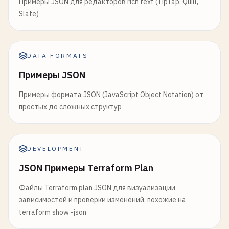
Примеры JSON для редакторов rich text (TipTap, Quill,
Slate)
DATA FORMATS
Примеры JSON
Примеры формата JSON (JavaScript Object Notation) от
простых до сложных структур
DEVELOPMENT
JSON Примеры Terraform Plan
Файлы Terraform plan JSON для визуализации
зависимостей и проверки изменений, похожие на
terraform show -json