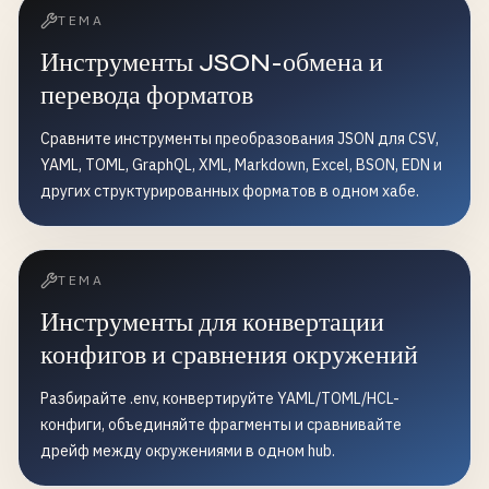
ТЕМА
Инструменты JSON-обмена и
перевода форматов
Сравните инструменты преобразования JSON для CSV,
YAML, TOML, GraphQL, XML, Markdown, Excel, BSON, EDN и
других структурированных форматов в одном хабе.
ТЕМА
Инструменты для конвертации
конфигов и сравнения окружений
Разбирайте .env, конвертируйте YAML/TOML/HCL-
конфиги, объединяйте фрагменты и сравнивайте
дрейф между окружениями в одном hub.