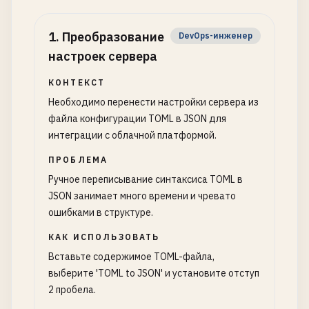
1
.
Преобразование
DevOps-инженер
настроек сервера
КОНТЕКСТ
Необходимо перенести настройки сервера из
файла конфигурации TOML в JSON для
интеграции с облачной платформой.
ПРОБЛЕМА
Ручное переписывание синтаксиса TOML в
JSON занимает много времени и чревато
ошибками в структуре.
КАК ИСПОЛЬЗОВАТЬ
Вставьте содержимое TOML-файла,
выберите 'TOML to JSON' и установите отступ
2 пробела.