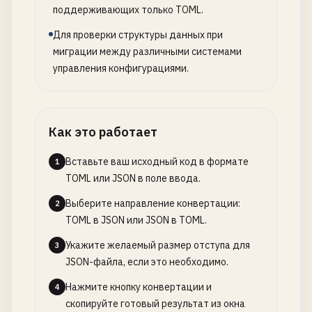
поддерживающих только TOML.
Для проверки структуры данных при
миграции между различными системами
управления конфигурациями.
Как это работает
Вставьте ваш исходный код в формате
1
TOML или JSON в поле ввода.
Выберите направление конвертации:
2
TOML в JSON или JSON в TOML.
Укажите желаемый размер отступа для
3
JSON-файла, если это необходимо.
Нажмите кнопку конвертации и
4
скопируйте готовый результат из окна