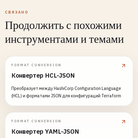
СВЯЗАНО
Продолжить с похожими
инструментами и темами
FORMAT CONVERSION
Конвертер HCL-JSON
Преобразует между HashiCorp Configuration Language
(HCL) и форматами JSON для конфигураций Terraform
FORMAT CONVERSION
Конвертер YAML-JSON