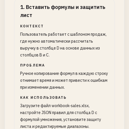
1
.
Вставить формулы и защитить
лист
КОНТЕКСТ
Пользователь работает с шаблоном продаж,
где нужно автоматически рассчитать
выручку в столбце D на основе данных из
столбцов B и C.
ПРОБЛЕМА
Ручное копирование формул в каждую строку
отнимает время и может привести к ошибкам
при изменении данных.
КАК ИСПОЛЬЗОВАТЬ
Загрузите файл workbook-sales.xlsx,
настройте JSON правил для столбца D с
формулой умножения, установите защиту
листа и редактируемые диапазоны.