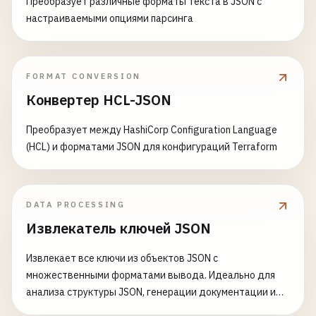
Преобразует различные форматы текста в JSON с
настраиваемыми опциями парсинга
FORMAT CONVERSION
Конвертер HCL-JSON
Преобразует между HashiCorp Configuration Language
(HCL) и форматами JSON для конфигураций Terraform
DATA PROCESSING
Извлекатель ключей JSON
Извлекает все ключи из объектов JSON с
множественными форматами вывода. Идеально для
анализа структуры JSON, генерации документации и
понимания сложных вложенных объектов.