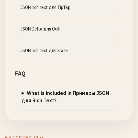
JSON rich text для TipTap
JSON Delta для Quill
JSON rich text для Slate
FAQ
What is included in Примеры JSON
для Rich Text?
ИНСТРУМЕНТЫ